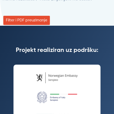
Filter i PDF preuzimanje
Projekt realiziran uz podršku: