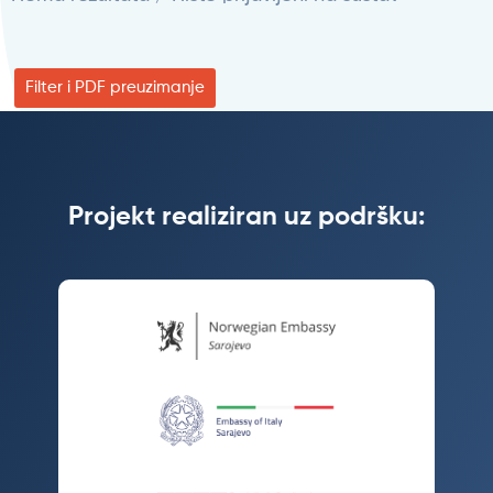
Filter i PDF preuzimanje
Projekt realiziran uz podršku: