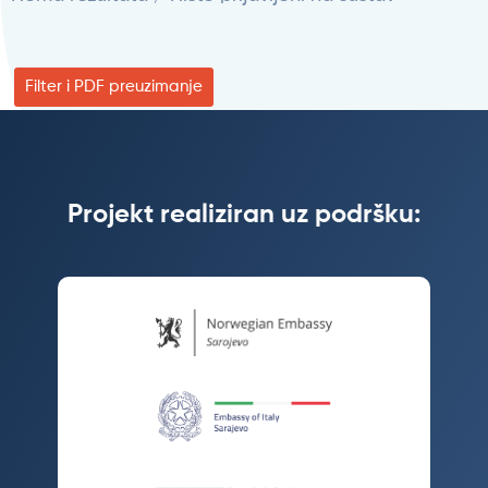
Filter i PDF preuzimanje
Projekt realiziran uz podršku: