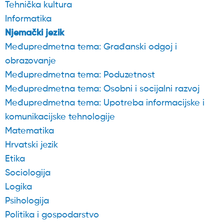
Tehnička kultura
Informatika
Njemački jezik
Međupredmetna tema: Građanski odgoj i
obrazovanje
Međupredmetna tema: Poduzetnost
Međupredmetna tema: Osobni i socijalni razvoj
Međupredmetna tema: Upotreba informacijske i
komunikacijske tehnologije
Matematika
Hrvatski jezik
Etika
Sociologija
Logika
Psihologija
Politika i gospodarstvo