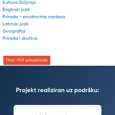
Kultura življenja
Engleski jezik
Priroda - predmetna nastava
Latinski jezik
Geografija
Priroda i društvo
Filter i PDF preuzimanje
Projekt realiziran uz podršku: