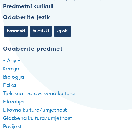
Predmetni kurikuli
Odaberite jezik
bosanski
hrvatski
srpski
Odaberite predmet
- Any -
Kemija
Biologija
Fizika
Tjelesna i zdravstvena kultura
Filozofija
Likovna kultura/umjetnost
Glazbena kultura/umjetnost
Povijest