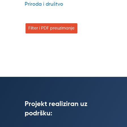
Priroda i društvo
Filter i PDF preuzimanje
Projekt realiziran uz
podršku: