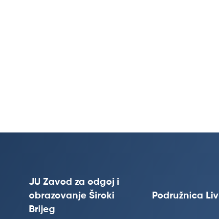
JU Zavod za odgoj i
obrazovanje Široki
Podružnica Li
Brijeg