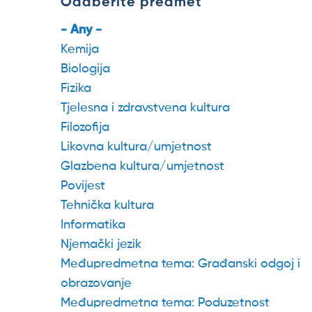
Odaberite predmet
- Any -
Kemija
Biologija
Fizika
Tjelesna i zdravstvena kultura
Filozofija
Likovna kultura/umjetnost
Glazbena kultura/umjetnost
Povijest
Tehnička kultura
Informatika
Njemački jezik
Međupredmetna tema: Građanski odgoj i
obrazovanje
Međupredmetna tema: Poduzetnost