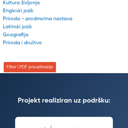
Kultura življenja
Engleski jezik
Priroda - predmetna nastava
Latinski jezik
Geografija
Priroda i društvo
Filter i PDF preuzimanje
Projekt realiziran uz podršku: