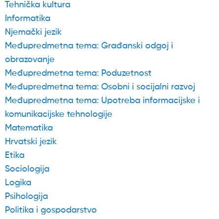
Tehnička kultura
Informatika
Njemački jezik
Međupredmetna tema: Građanski odgoj i
obrazovanje
Međupredmetna tema: Poduzetnost
Međupredmetna tema: Osobni i socijalni razvoj
Međupredmetna tema: Upotreba informacijske i
komunikacijske tehnologije
Matematika
Hrvatski jezik
Etika
Sociologija
Logika
Psihologija
Politika i gospodarstvo