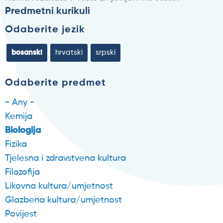
Predmetni kurikuli
Odaberite jezik
bosanski
hrvatski
srpski
Odaberite predmet
- Any -
Kemija
Biologija
Fizika
Tjelesna i zdravstvena kultura
Filozofija
Likovna kultura/umjetnost
Glazbena kultura/umjetnost
Povijest