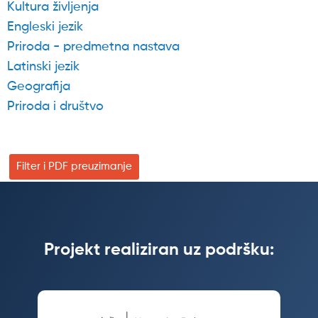
Kultura življenja
Engleski jezik
Priroda - predmetna nastava
Latinski jezik
Geografija
Priroda i društvo
Filter i PDF preuzimanje
Projekt realiziran uz podršku: