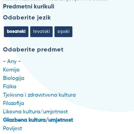
Predmetni kurikuli
Odaberite jezik
bosanski
hrvatski
srpski
Odaberite predmet
- Any -
Kemija
Biologija
Fizika
Tjelesna i zdravstvena kultura
Filozofija
Likovna kultura/umjetnost
Glazbena kultura/umjetnost
Povijest