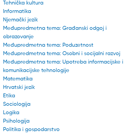
Tehnička kultura
Informatika
Njemački jezik
Međupredmetna tema: Građanski odgoj i
obrazovanje
Međupredmetna tema: Poduzetnost
Međupredmetna tema: Osobni i socijalni razvoj
Međupredmetna tema: Upotreba informacijske i
komunikacijske tehnologije
Matematika
Hrvatski jezik
Etika
Sociologija
Logika
Psihologija
Politika i gospodarstvo