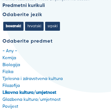
Predmetni kurikuli
Odaberite jezik
bosanski
hrvatski
srpski
Odaberite predmet
- Any -
Kemija
Biologija
Fizika
Tjelesna i zdravstvena kultura
Filozofija
Likovna kultura/umjetnost
Glazbena kultura/umjetnost
Povijest