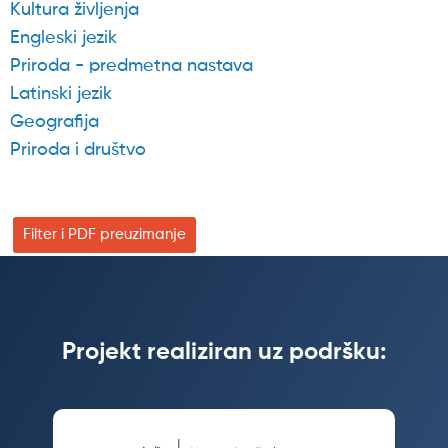
Kultura življenja
Engleski jezik
Priroda - predmetna nastava
Latinski jezik
Geografija
Priroda i društvo
Filter i PDF preuzimanje
Projekt realiziran uz podršku: