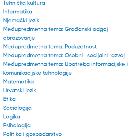
Tehnička kultura
Informatika
Njemački jezik
Međupredmetna tema: Građanski odgoj i
obrazovanje
Međupredmetna tema: Poduzetnost
Međupredmetna tema: Osobni i socijalni razvoj
Međupredmetna tema: Upotreba informacijske i
komunikacijske tehnologije
Matematika
Hrvatski jezik
Etika
Sociologija
Logika
Psihologija
Politika i gospodarstvo