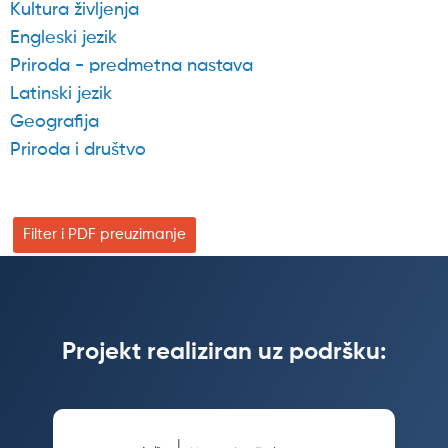
Kultura življenja
Engleski jezik
Priroda - predmetna nastava
Latinski jezik
Geografija
Priroda i društvo
Filter i PDF preuzimanje
Projekt realiziran uz podršku: