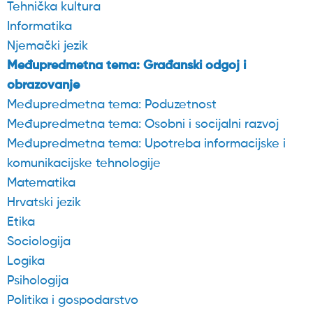
Tehnička kultura
Informatika
Njemački jezik
Međupredmetna tema: Građanski odgoj i
obrazovanje
Međupredmetna tema: Poduzetnost
Međupredmetna tema: Osobni i socijalni razvoj
Međupredmetna tema: Upotreba informacijske i
komunikacijske tehnologije
Matematika
Hrvatski jezik
Etika
Sociologija
Logika
Psihologija
Politika i gospodarstvo