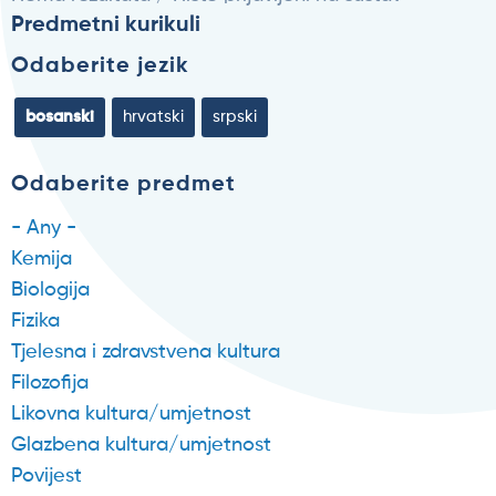
Predmetni kurikuli
Odaberite jezik
bosanski
hrvatski
srpski
Odaberite predmet
- Any -
Kemija
Biologija
Fizika
Tjelesna i zdravstvena kultura
Filozofija
Likovna kultura/umjetnost
Glazbena kultura/umjetnost
Povijest