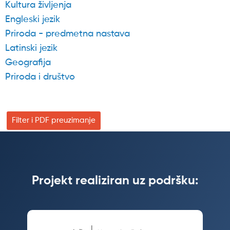
Kultura življenja
Engleski jezik
Priroda - predmetna nastava
Latinski jezik
Geografija
Priroda i društvo
Filter i PDF preuzimanje
Projekt realiziran uz podršku: