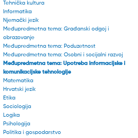
Tehnička kultura
Informatika
Njemački jezik
Međupredmetna tema: Građanski odgoj i
obrazovanje
Međupredmetna tema: Poduzetnost
Međupredmetna tema: Osobni i socijalni razvoj
Međupredmetna tema: Upotreba informacijske i
komunikacijske tehnologije
Matematika
Hrvatski jezik
Etika
Sociologija
Logika
Psihologija
Politika i gospodarstvo