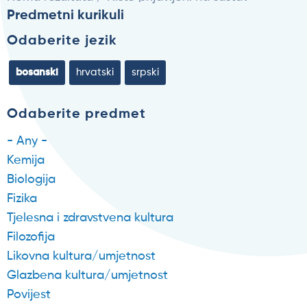
Predmetni kurikuli
Odaberite jezik
bosanski
hrvatski
srpski
Odaberite predmet
- Any -
Kemija
Biologija
Fizika
Tjelesna i zdravstvena kultura
Filozofija
Likovna kultura/umjetnost
Glazbena kultura/umjetnost
Povijest