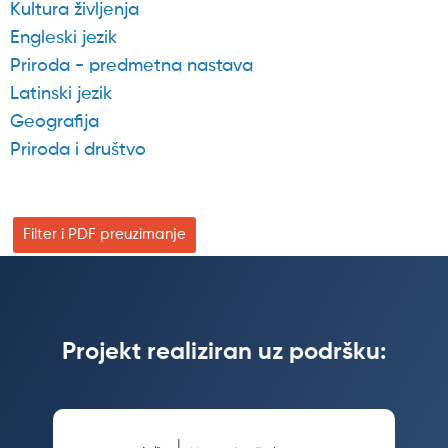
Kultura življenja
Engleski jezik
Priroda - predmetna nastava
Latinski jezik
Geografija
Priroda i društvo
Filter i PDF preuzimanje
Projekt realiziran uz podršku: