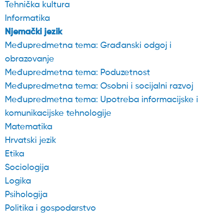
Tehnička kultura
Informatika
Njemački jezik
Međupredmetna tema: Građanski odgoj i
obrazovanje
Međupredmetna tema: Poduzetnost
Međupredmetna tema: Osobni i socijalni razvoj
Međupredmetna tema: Upotreba informacijske i
komunikacijske tehnologije
Matematika
Hrvatski jezik
Etika
Sociologija
Logika
Psihologija
Politika i gospodarstvo