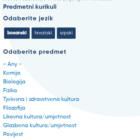
Predmetni kurikuli
Odaberite jezik
bosanski
hrvatski
srpski
Odaberite predmet
- Any -
Kemija
Biologija
Fizika
Tjelesna i zdravstvena kultura
Filozofija
Likovna kultura/umjetnost
Glazbena kultura/umjetnost
Povijest