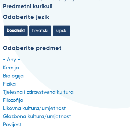
Predmetni kurikuli
Odaberite jezik
bosanski
hrvatski
srpski
Odaberite predmet
- Any -
Kemija
Biologija
Fizika
Tjelesna i zdravstvena kultura
Filozofija
Likovna kultura/umjetnost
Glazbena kultura/umjetnost
Povijest