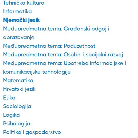
Tehnička kultura
Informatika
Njemački jezik
Međupredmetna tema: Građanski odgoj i
obrazovanje
Međupredmetna tema: Poduzetnost
Međupredmetna tema: Osobni i socijalni razvoj
Međupredmetna tema: Upotreba informacijske i
komunikacijske tehnologije
Matematika
Hrvatski jezik
Etika
Sociologija
Logika
Psihologija
Politika i gospodarstvo