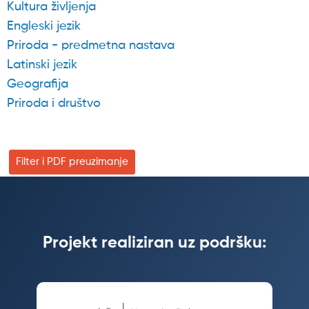
Kultura življenja
Engleski jezik
Priroda - predmetna nastava
Latinski jezik
Geografija
Priroda i društvo
Filter i PDF preuzimanje
Projekt realiziran uz podršku: