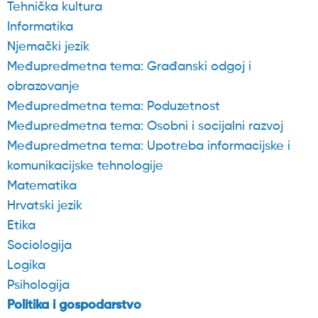
Tehnička kultura
Informatika
Njemački jezik
Međupredmetna tema: Građanski odgoj i
obrazovanje
Međupredmetna tema: Poduzetnost
Međupredmetna tema: Osobni i socijalni razvoj
Međupredmetna tema: Upotreba informacijske i
komunikacijske tehnologije
Matematika
Hrvatski jezik
Etika
Sociologija
Logika
Psihologija
Politika i gospodarstvo