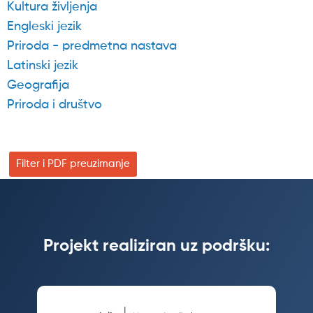
Kultura življenja
Engleski jezik
Priroda - predmetna nastava
Latinski jezik
Geografija
Priroda i društvo
Filter i PDF preuzimanje
Projekt realiziran uz podršku: