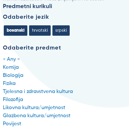
Predmetni kurikuli
Odaberite jezik
bosanski
hrvatski
srpski
Odaberite predmet
- Any -
Kemija
Biologija
Fizika
Tjelesna i zdravstvena kultura
Filozofija
Likovna kultura/umjetnost
Glazbena kultura/umjetnost
Povijest