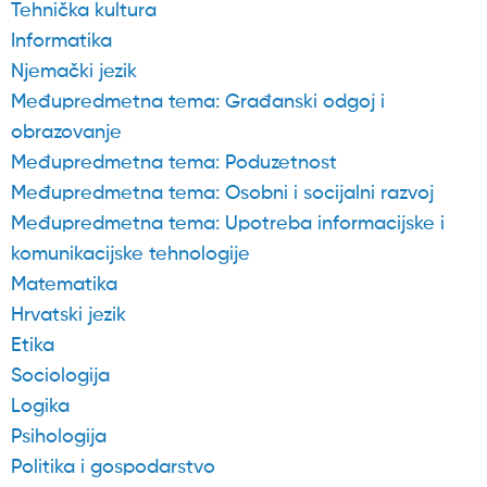
Tehnička kultura
Informatika
Njemački jezik
Međupredmetna tema: Građanski odgoj i
obrazovanje
Međupredmetna tema: Poduzetnost
Međupredmetna tema: Osobni i socijalni razvoj
Međupredmetna tema: Upotreba informacijske i
komunikacijske tehnologije
Matematika
Hrvatski jezik
Etika
Sociologija
Logika
Psihologija
Politika i gospodarstvo