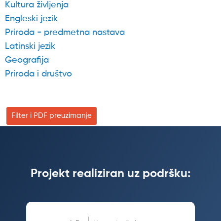
Kultura življenja
Engleski jezik
Priroda - predmetna nastava
Latinski jezik
Geografija
Priroda i društvo
Filter i PDF preuzimanje
Projekt realiziran uz podršku: