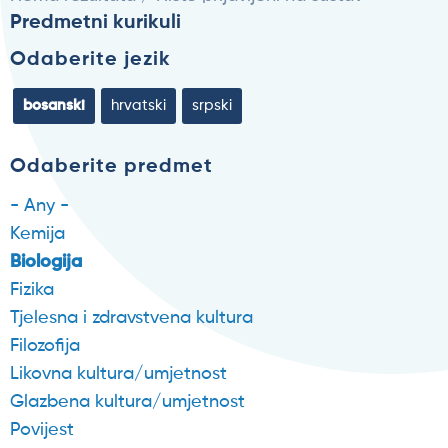
Predmetni kurikuli
Odaberite jezik
bosanski
hrvatski
srpski
Odaberite predmet
- Any -
Kemija
Biologija
Fizika
Tjelesna i zdravstvena kultura
Filozofija
Likovna kultura/umjetnost
Glazbena kultura/umjetnost
Povijest