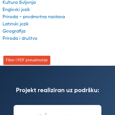
Kultura življenja
Engleski jezik
Priroda - predmetna nastava
Latinski jezik
Geografija
Priroda i društvo
Filter i PDF preuzimanje
Projekt realiziran uz podršku: