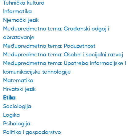
Tehnička kultura
Informatika
Njemački jezik
Međupredmetna tema: Građanski odgoj i
obrazovanje
Međupredmetna tema: Poduzetnost
Međupredmetna tema: Osobni i socijalni razvoj
Međupredmetna tema: Upotreba informacijske i
komunikacijske tehnologije
Matematika
Hrvatski jezik
Etika
Sociologija
Logika
Psihologija
Politika i gospodarstvo