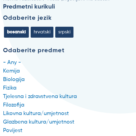
Predmetni kurikuli
Odaberite jezik
bosanski
hrvatski
srpski
Odaberite predmet
- Any -
Kemija
Biologija
Fizika
Tjelesna i zdravstvena kultura
Filozofija
Likovna kultura/umjetnost
Glazbena kultura/umjetnost
Povijest