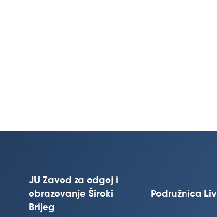
JU Zavod za odgoj i
obrazovanje Široki
Podružnica Li
Brijeg