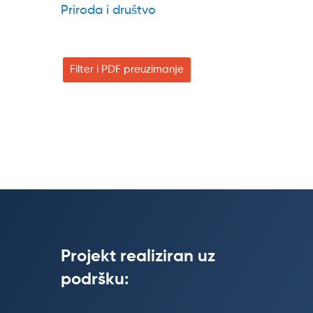
Priroda i društvo
Filter i PDF preuzimanje
Projekt realiziran uz
podršku: