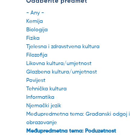
Odaberite predmet
- Any -
Kemija
Biologija
Fizika
Tjelesna i zdravstvena kultura
Filozofija
Likovna kultura/umjetnost
Glazbena kultura/umjetnost
Povijest
Tehnička kultura
Informatika
Njemački jezik
Međupredmetna tema: Građanski odgoj i
obrazovanje
Međupredmetna tema: Poduzetnost