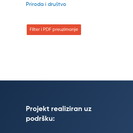
Priroda i društvo
Filter i PDF preuzimanje
Projekt realiziran uz
podršku: