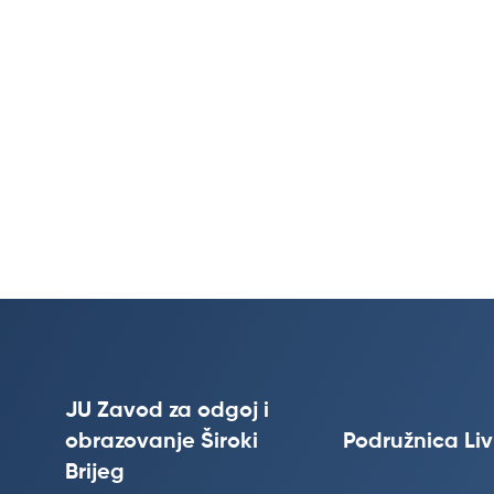
JU Zavod za odgoj i
obrazovanje Široki
Podružnica Li
Brijeg