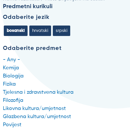
Predmetni kurikuli
Odaberite jezik
bosanski
hrvatski
srpski
Odaberite predmet
- Any -
Kemija
Biologija
Fizika
Tjelesna i zdravstvena kultura
Filozofija
Likovna kultura/umjetnost
Glazbena kultura/umjetnost
Povijest