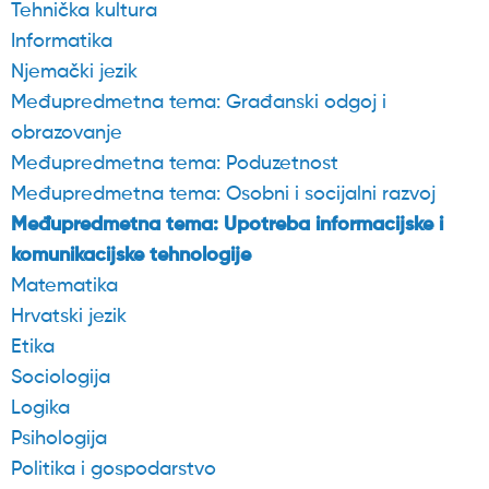
Tehnička kultura
Informatika
Njemački jezik
Međupredmetna tema: Građanski odgoj i
obrazovanje
Međupredmetna tema: Poduzetnost
Međupredmetna tema: Osobni i socijalni razvoj
Međupredmetna tema: Upotreba informacijske i
komunikacijske tehnologije
Matematika
Hrvatski jezik
Etika
Sociologija
Logika
Psihologija
Politika i gospodarstvo