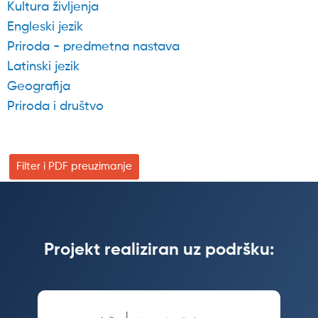
Kultura življenja
Engleski jezik
Priroda - predmetna nastava
Latinski jezik
Geografija
Priroda i društvo
Filter i PDF preuzimanje
Projekt realiziran uz podršku: