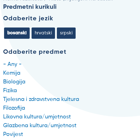
Predmetni kurikuli
Odaberite jezik
bosanski
hrvatski
srpski
Odaberite predmet
- Any -
Kemija
Biologija
Fizika
Tjelesna i zdravstvena kultura
Filozofija
Likovna kultura/umjetnost
Glazbena kultura/umjetnost
Povijest