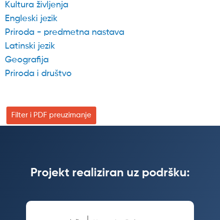
Kultura življenja
Engleski jezik
Priroda - predmetna nastava
Latinski jezik
Geografija
Priroda i društvo
Filter i PDF preuzimanje
Projekt realiziran uz podršku: