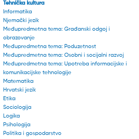
Tehnička kultura
Informatika
Njemački jezik
Međupredmetna tema: Građanski odgoj i
obrazovanje
Međupredmetna tema: Poduzetnost
Međupredmetna tema: Osobni i socijalni razvoj
Međupredmetna tema: Upotreba informacijske i
komunikacijske tehnologije
Matematika
Hrvatski jezik
Etika
Sociologija
Logika
Psihologija
Politika i gospodarstvo