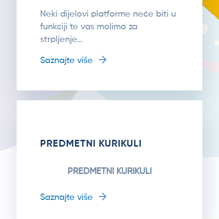
Neki dijelovi platforme neće biti u
funkciji te vas molimo za
strpljenje...
Saznajte više
PREDMETNI KURIKULI
PREDMETNI KURIKULI
Saznajte više