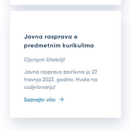
Javna rasprava o
predmetnim kurikulima
Cijenjeni čitatelji!
Javna rasprava završena je 27.
travnja 2023. godine. Hvala na
sudjelovanju!
Saznajte više