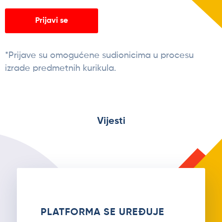
Prijavi se
*Prijave su omogućene sudionicima u procesu
izrade predmetnih kurikula.
Vijesti
PLATFORMA SE UREĐUJE