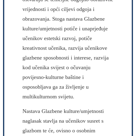
vrijednosti i opći ciljevi odgoja i
obrazovanja. Stoga nastava Glazbene
kulture/umjetnosti potiče i unaprjeđuje
učenikov estetski razvoj, potiče
kreativnost učenika, razvija učenikove
glazbene sposobnosti i interese, razvija
kod učenika svijest o očuvanju
povijesno-kulturne baštine i
osposobljava ga za življenje u
multikulturnom svijetu.
Nastava Glazbene kulture/umjetnosti
naglasak stavlja na učenikov susret s
glazbom te će, ovisno o osobnim