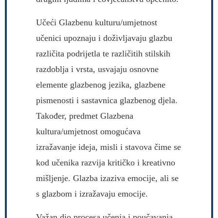
Učeći Glazbenu kulturu/umjetnost
učenici upoznaju i doživljavaju glazbu
različita podrijetla te različitih stilskih
razdoblja i vrsta, usvajaju osnovne
elemente glazbenog jezika, glazbene
pismenosti i sastavnica glazbenog djela.
Također, predmet Glazbena
kultura/umjetnost omogućava
izražavanje ideja, misli i stavova čime se
kod učenika razvija kritičko i kreativno
mišljenje. Glazba izaziva emocije, ali se
s glazbom i izražavaju emocije.
Važan dio procesa učenja i poučavanja