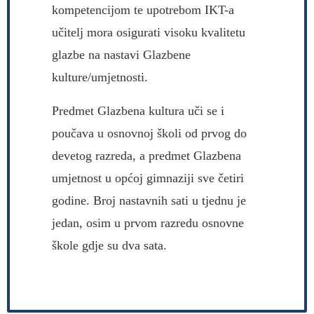
kompetencijom te upotrebom IKT-a
učitelj mora osigurati visoku kvalitetu
glazbe na nastavi Glazbene
kulture/umjetnosti.
Predmet Glazbena kultura uči se i
poučava u osnovnoj školi od prvog do
devetog razreda, a predmet Glazbena
umjetnost u općoj gimnaziji sve četiri
godine. Broj nastavnih sati u tjednu je
jedan, osim u prvom razredu osnovne
škole gdje su dva sata.