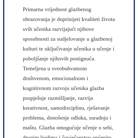
Primarna vrijednost glazbenog
obrazovanja je doprinijeti kvaliteti života
svih učenika razvijajući njihove
sposobnosti za sudjelovanje u glazbenoj
kulturi te uključivanje učenika u učenje i
poboljšanje njihovih postignuća.
Temeljena u sveobuhvatnom
društvenom, emocionalnom i
kognitivnom razvoju učenika glazba
pospješuje razmišljanje, razvija
kreativnost, samodisciplinu, rješavanje
problema, donošenje odluka, suradnju i
maštu. Glazba omogućuje učenje o sebi,
drugim ljudima i čovječanstvu općenito.