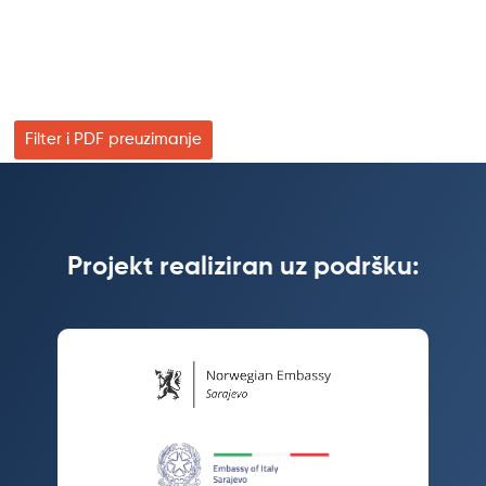
Filter i PDF preuzimanje
Projekt realiziran uz podršku: