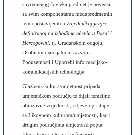
suvremenog čovjeka predmet je povezan
sa svim komponentama međupredmetnih
tema postavljenih u
Zajedničkoj jezgri
definiranoj na ishodima učenja u Bosni i
Hercegovini,
tj. Građanskom odgoju,
Osobnom i socijalnom razvoju,
Poduzetnosti i Upotrebi informacijsko-
komunikacijskih tehnologija.
Glazbena kultura/umjetnost pripada
umjetničkom području te dijeli temeljne
obrazovne vrijednosti, ciljeve i pristupe
sa Likovnom kulturom/umjetnosti, kao i
drugim područjima umjetnosti poput
filma, teatra, plesa i književnosti.