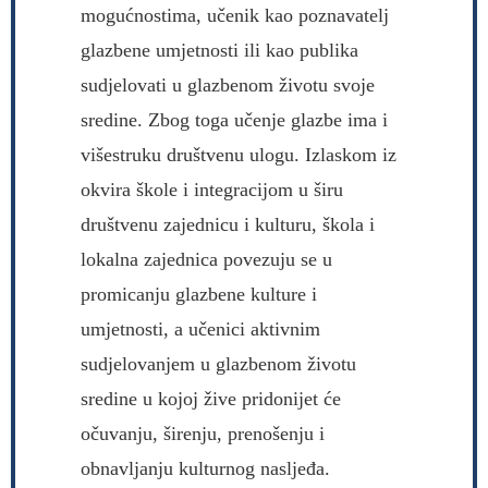
mogućnostima, učenik kao poznavatelj
glazbene umjetnosti ili kao publika
sudjelovati u glazbenom životu svoje
sredine. Zbog toga učenje glazbe ima i
višestruku društvenu ulogu. Izlaskom iz
okvira škole i integracijom u širu
društvenu zajednicu i kulturu, škola i
lokalna zajednica povezuju se u
promicanju glazbene kulture i
umjetnosti, a učenici aktivnim
sudjelovanjem u glazbenom životu
sredine u kojoj žive pridonijet će
očuvanju, širenju, prenošenju i
obnavljanju kulturnog nasljeđa.