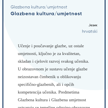
Glazbena kultura/umjetnost
Glazbena kultura/umjetnost
Језик
hrvatski
Učenje i poučavanje glazbe, uz ostale
umjetnosti, ključno je za kvalitetan,
skladan i cjelovit razvoj svakog učenika.
U obrazovnom je sustavu učenje glazbe
neizostavan čimbenik u oblikovanju
specifično-glazbenih, ali i općih
kompetencija učenika. Predmetima
Glazbena kultura i Glazbena umjetnost
ostvaruju se temeljne odgojno-obrazovne