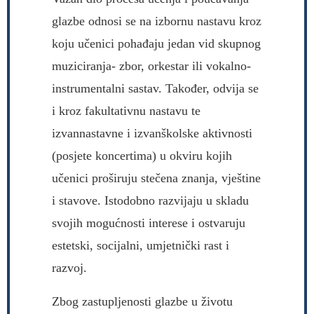
glazbe odnosi se na izbornu nastavu kroz
koju učenici pohađaju jedan vid skupnog
muziciranja- zbor, orkestar ili vokalno-
instrumentalni sastav. Također, odvija se
i kroz fakultativnu nastavu te
izvannastavne i izvanškolske aktivnosti
(posjete koncertima) u okviru kojih
učenici proširuju stečena znanja, vještine
i stavove. Istodobno razvijaju u skladu
svojih mogućnosti interese i ostvaruju
estetski, socijalni, umjetnički rast i
razvoj.
Zbog zastupljenosti glazbe u životu