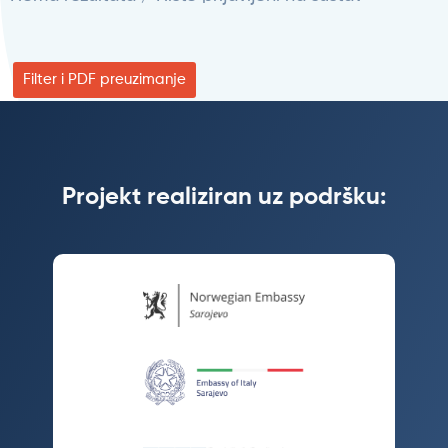
Filter i PDF preuzimanje
Projekt realiziran uz podršku: