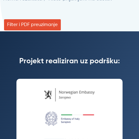
Filter i PDF preuzimanje
Projekt realiziran uz podršku: