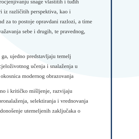
cjenjivanju snage vlastitih i tuđih
 iz različitih perspektiva, kao i
d za to postoje opravdani razlozi, a time
važavanja sebe i drugih, te pravednog,
ga, ujedno predstavljaju temelj
cjeloživotnog učenja i snalaženja u
d okosnica modernog obrazovanja
 i kritičko mišljenje, razvijaju
ronalaženja, selektiranja i vrednovanja
 donošenje utemeljenih zaključaka o