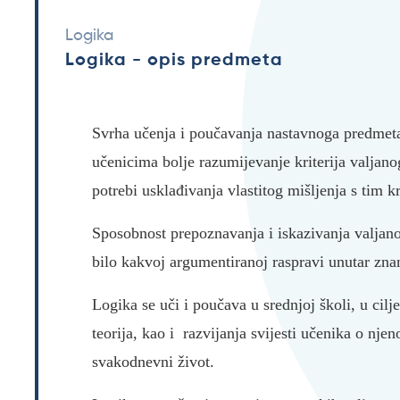
Logika
Logika - opis predmeta
Svrha učenja i poučavanja nastavnoga predmeta 
učenicima bolje razumijevanje kriterija valjanog
potrebi usklađivanja vlastitog mišljenja s tim kr
Sposobnost prepoznavanja i iskazivanja valjano
bilo kakvoj argumentiranoj raspravi unutar zna
Logika se uči i poučava u srednjoj školi, u cil
teorija, kao i razvijanja svijesti učenika o nje
svakodnevni život.