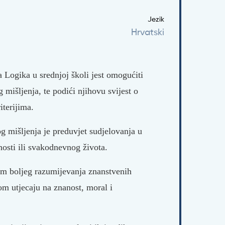
Jezik
Hrvatski
Logika u srednjoj školi jest omogućiti
 mišljenja, te podići njihovu svijest o
iterijima.
g mišljenja je preduvjet sudjelovanja u
nosti ili svakodnevnog života.
jem boljeg razumijevanja znanstvenih
nom utjecaju na znanost, moral i