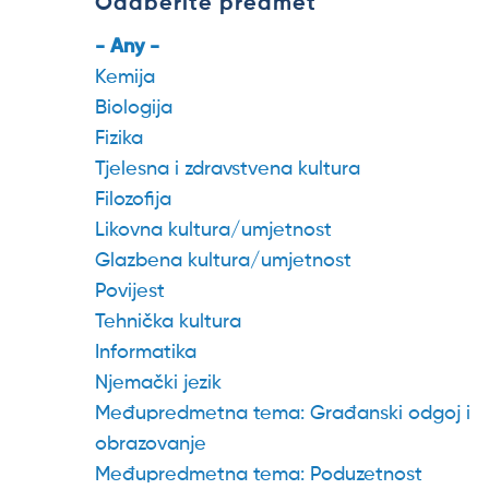
Odaberite predmet
- Any -
Kemija
Biologija
Fizika
Tjelesna i zdravstvena kultura
Filozofija
Likovna kultura/umjetnost
Glazbena kultura/umjetnost
Povijest
Tehnička kultura
Informatika
Njemački jezik
Međupredmetna tema: Građanski odgoj i
obrazovanje
Međupredmetna tema: Poduzetnost