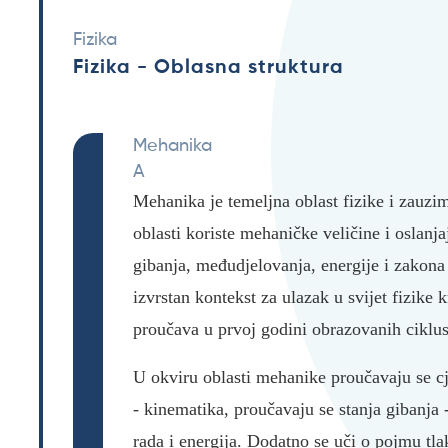
Fizika
Fizika - Oblasna struktura
Mehanika
A
Mehanika je temeljna oblast fizike i zauzi
oblasti koriste mehaničke veličine i oslanj
gibanja, međudjelovanja, energije i zakona
izvrstan kontekst za ulazak u svijet fizike 
proučava u prvoj godini obrazovanih ciklus
U okviru oblasti mehanike proučavaju se cje
- kinematika, proučavaju se stanja gibanja -
rada i energija. Dodatno se uči o pojmu tl