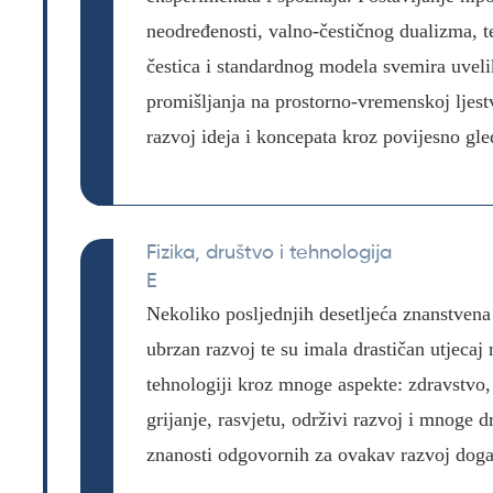
neodređenosti, valno-čestičnog dualizma, te
čestica i standardnog modela svemira uvelik
promišljanja na prostorno-vremenskoj ljest
razvoj ideja i koncepata kroz povijesno gle
Fizika, društvo i tehnologija
E
Nekoliko posljednjih desetljeća znanstvena 
ubrzan razvoj te su imala drastičan utjecaj
tehnologiji kroz mnoge aspekte: zdravstvo,
grijanje, rasvjetu, održivi razvoj i mnoge d
znanosti odgovornih za ovakav razvoj doga