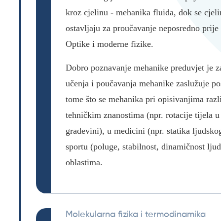
kroz cjelinu - mehanika fluida, dok se cjel
ostavljaju za proučavanje neposredno prij
Optike i moderne fizike.
Dobro poznavanje mehanike preduvjet je za 
učenja i poučavanja mehanike zaslužuje po
tome što se mehanika pri opisivanjima razli
tehničkim znanostima (npr. rotacije tijela u
građevini), u medicini (npr. statika ljudskog
sportu (poluge, stabilnost, dinamičnost lj
oblastima.
Molekularna fizika i termodinamika