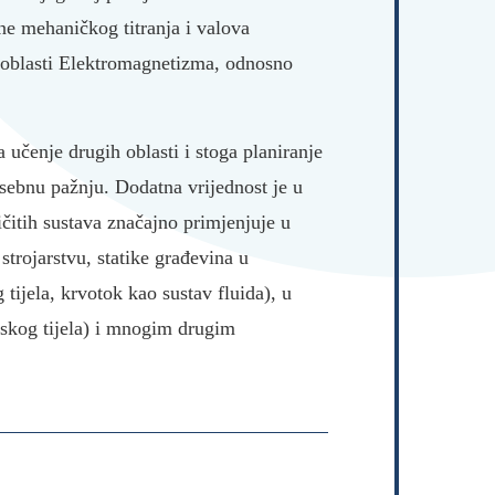
ine mehaničkog titranja i valova
e oblasti Elektromagnetizma, odnosno
učenje drugih oblasti i stoga planiranje
sebnu pažnju. Dodatna vrijednost je u
čitih sustava značajno primjenjuje u
 strojarstvu, statike građevina u
 tijela, krvotok kao sustav fluida), u
udskog tijela) i mnogim drugim