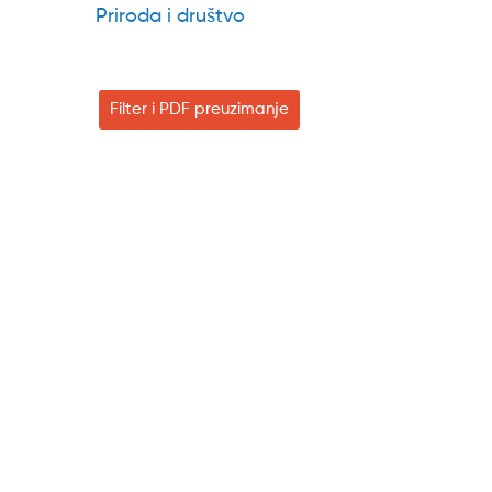
Priroda i društvo
Filter i PDF preuzimanje