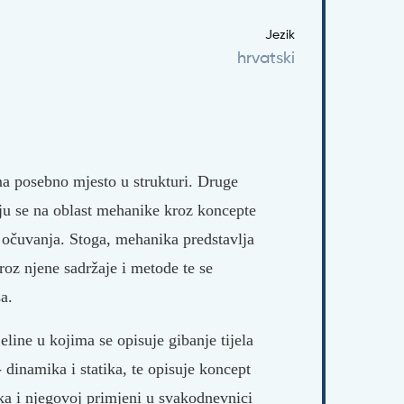
Jezik
hrvatski
ma posebno mjesto u strukturi. Druge
aju se na oblast mehanike kroz koncepte
 očuvanja. Stoga, mehanika predstavlja
kroz njene sadržaje i metode te se
a.
line u kojima se opisuje gibanje tijela
 dinamika i statika, te opisuje koncept
aka i njegovoj primjeni u svakodnevnici