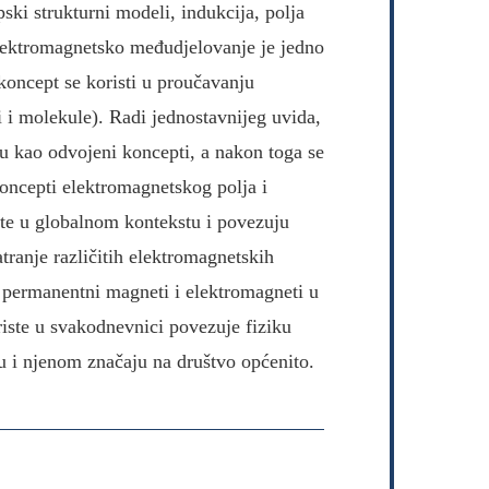
ki strukturni modeli, indukcija, polja
elektromagnetsko međudjelovanje je jedno
koncept se koristi u proučavanju
mi i molekule). Radi jednostavnijeg uvida,
ju kao odvojeni koncepti, a nakon toga se
oncepti elektromagnetskog polja i
ste u globalnom kontekstu i povezuju
tranje različitih elektromagnetskih
 permanentni magneti i elektromagneti u
oriste u svakodnevnici povezuje fiziku
 i njenom značaju na društvo općenito.