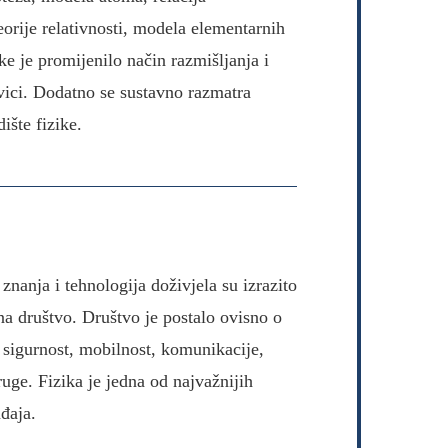
orije relativnosti, modela elementarnih
e je promijenilo način razmišljanja i
vici. Dodatno se sustavno razmatra
dište fizike.
znanja i tehnologija doživjela su izrazito
 na društvo. Društvo je postalo ovisno o
 sigurnost, mobilnost, komunikacije,
ruge. Fizika je jedna od najvažnijih
đaja.