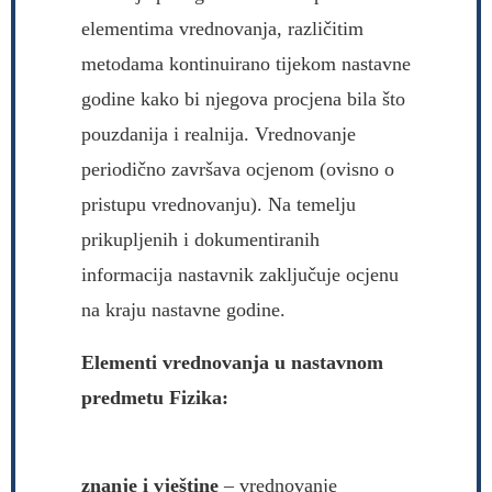
elementima vrednovanja, različitim
metodama kontinuirano tijekom nastavne
godine kako bi njegova procjena bila što
pouzdanija i realnija. Vrednovanje
periodično završava ocjenom (ovisno o
pristupu vrednovanju). Na temelju
prikupljenih i dokumentiranih
informacija nastavnik zaključuje ocjenu
na kraju nastavne godine.
Elementi vrednovanja u nastavnom
predmetu Fizika:
znanje i vještine
– vrednovanje