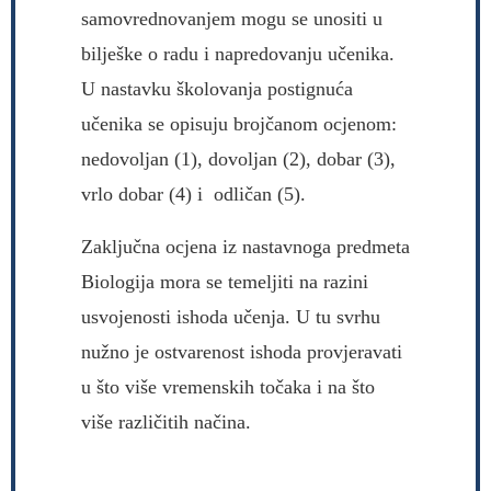
samovrednovanjem mogu se unositi u
bilješke o radu i napredovanju učenika.
U nastavku školovanja postignuća
učenika se opisuju brojčanom ocjenom:
nedovoljan (1), dovoljan (2), dobar (3),
vrlo dobar (4) i odličan (5).
Zaključna ocjena iz nastavnoga predmeta
Biologija mora se temeljiti na razini
usvojenosti ishoda učenja. U tu svrhu
nužno je ostvarenost ishoda provjeravati
u što više vremenskih točaka i na što
više različitih načina.