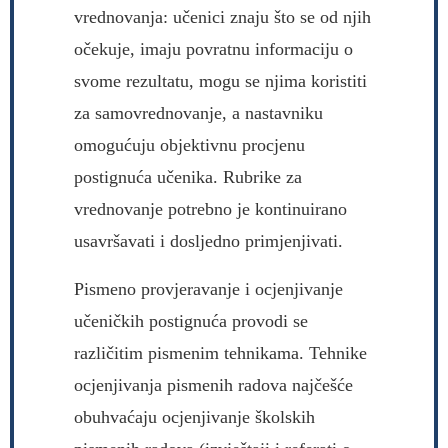
vrednovanja: učenici znaju što se od njih
očekuje, imaju povratnu informaciju o
svome rezultatu, mogu se njima koristiti
za samovrednovanje, a nastavniku
omogućuju objektivnu procjenu
postignuća učenika. Rubrike za
vrednovanje potrebno je kontinuirano
usavršavati i dosljedno primjenjivati.
Pismeno provjeravanje i ocjenjivanje
učeničkih postignuća provodi se
različitim pismenim tehnikama. Tehnike
ocjenjivanja pismenih radova najčešće
obuhvaćaju ocjenjivanje školskih