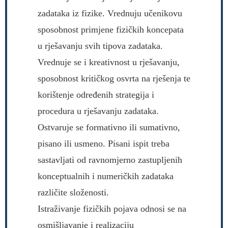
zadataka iz fizike. Vrednuju učenikovu
sposobnost primjene fizičkih koncepata
u rješavanju svih tipova zadataka.
Vrednuje se i kreativnost u rješavanju,
sposobnost kritičkog osvrta na rješenja te
korištenje određenih strategija i
procedura u rješavanju zadataka.
Ostvaruje se formativno ili sumativno,
pisano ili usmeno. Pisani ispit treba
sastavljati od ravnomjerno zastupljenih
konceptualnih i numeričkih zadataka
različite složenosti.
Istraživanje fizičkih pojava odnosi se na
osmišljavanje i realizaciju