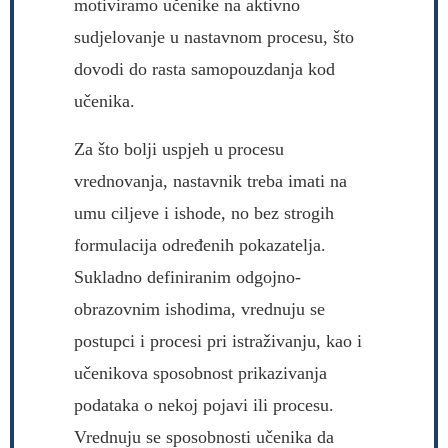
motiviramo učenike na aktivno
sudjelovanje u nastavnom procesu, što
dovodi do rasta samopouzdanja kod
učenika.
Za što bolji uspjeh u procesu
vrednovanja, nastavnik treba imati na
umu ciljeve i ishode, no bez strogih
formulacija određenih pokazatelja.
Sukladno definiranim odgojno-
obrazovnim ishodima, vrednuju se
postupci i procesi pri istraživanju, kao i
učenikova sposobnost prikazivanja
podataka o nekoj pojavi ili procesu.
Vrednuju se sposobnosti učenika da