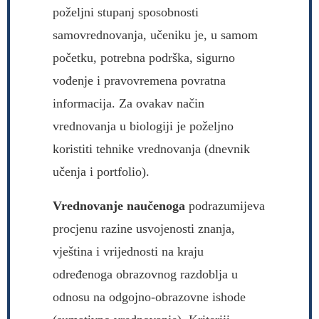
poželjni stupanj sposobnosti
samovrednovanja, učeniku je, u samom
početku, potrebna podrška, sigurno
vođenje i pravovremena povratna
informacija. Za ovakav način
vrednovanja u biologiji je poželjno
koristiti tehnike vrednovanja (dnevnik
učenja i portfolio).
Vrednovanje naučenoga
podrazumijeva
procjenu razine usvojenosti znanja,
vještina i vrijednosti na kraju
određenoga obrazovnog razdoblja u
odnosu na odgojno-obrazovne ishode