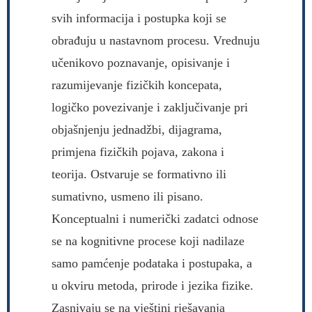
svih informacija i postupka koji se
obrađuju u nastavnom procesu. Vrednuju
učenikovo poznavanje, opisivanje i
razumijevanje fizičkih koncepata,
logičko povezivanje i zaključivanje pri
objašnjenju jednadžbi, dijagrama,
primjena fizičkih pojava, zakona i
teorija. Ostvaruje se formativno ili
sumativno, usmeno ili pisano.
Konceptualni i numerički zadatci odnose
se na kognitivne procese koji nadilaze
samo pamćenje podataka i postupaka, a
u okviru metoda, prirode i jezika fizike.
Zasnivaju se na vještini rješavanja