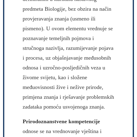
predmeta Biologije, bez obzira na način
provjeravanja znanja (usmeno ili
pismeno). U ovom elementu vrednuje se
poznavanje temeljnih pojmova i
stručnoga nazivlja, razumijevanje pojava
i procesa, uz objašnjavanje međusobnih
odnosa i uzročno-posljedičnih veza u
živome svijetu, kao i složene
međuovisnosti žive i nežive prirode,
primjena znanja i rješavanje problemskih
zadataka pomoću usvojenoga znanja.
Prirodoznanstvene kompetencije
odnose se na vrednovanje vještina i