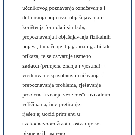
učenikovog poznavanja označavanja i
definiranja pojmova, objašnjavanja i
korištenja formula i simbola,
prepoznavanja i objašnjavanja fizikalnih
pojava, tumačenje dijagrama i grafičkih
prikaza, te se ostvaruje usmeno
zadatci
(primjena znanja i vještina) –
vrednovanje sposobnosti uočavanja i
prepoznavanja problema, rješavanje
problema i znanje veze među fizikalnim
veličinama, interpretiranje
rješenja; uočiti primjenu u
svakodnevnom životu; ostvaruje se
pismeno ili usmeno