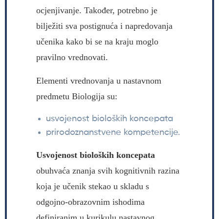
ocjenjivanje. Također, potrebno je
bilježiti sva postignuća i napredovanja
učenika kako bi se na kraju moglo
pravilno vrednovati.
Elementi vrednovanja u nastavnom
predmetu Biologija su:
usvojenost bioloških koncepata
prirodoznanstvene kompetencije.
Usvojenost bioloških koncepata
obuhvaća znanja svih kognitivnih razina
koja je učenik stekao u skladu s
odgojno-obrazovnim ishodima
definiranim u kurikulu nastavnog