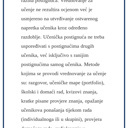
razina postignuća. Vrednovanje za
učenje ne rezultira ocjenom već je
usmjereno na utvrđivanje ostvarenog
napretka učenika kroz određeno
razdoblje. Učenička postignuća ne treba
uspoređivati s postignućima drugih
učenika, već isključivo s ranijim
postignućima samog učenika. Metode
kojima se provodi vrednovanje za učenje
su: razgovor, učeničke mape (portfolio),
školski i domaći rad, kvizovi znanja,
kratke pisane provjere znanja, opažanje
učenikova ponašanja tijekom rada
(individualnoga ili u skupini), provjera