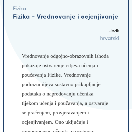
Fizika
Fizika - Vrednovanje i ocjenjivanje
Jezik
hrvatski
Vrednovanje odgojno-obrazovnih ishoda
pokazuje ostvarenje ciljeva učenja i
poučavanja Fizike. Vrednovanje
podrazumijeva sustavno prikupljanje
podataka o napredovanju učenika
tijekom učenja i poučavanja, a ostvaruje
se praćenjem, provjeravanjem i
ocjenjivanjem. Ono uključuje i
samoprocjenu učenika o osobnom