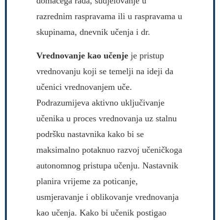
domaćega rada, sudjelovanje u
razrednim raspravama ili u raspravama u
skupinama, dnevnik učenja i dr.
Vrednovanje kao učenje
je pristup
vrednovanju koji se temelji na ideji da
učenici vrednovanjem uče.
Podrazumijeva aktivno uključivanje
učenika u proces vrednovanja uz stalnu
podršku nastavnika kako bi se
maksimalno potaknuo razvoj učeničkoga
autonomnog pristupa učenju. Nastavnik
planira vrijeme za poticanje,
usmjeravanje i oblikovanje vrednovanja
kao učenja. Kako bi učenik postigao