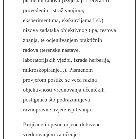
pismenih radova (izvještaji i referati o
provedenim istraživanjima,
eksperimentima, ekskurzijama i sl.),
nizova zadataka objektivnog tipa, testova
znanja, te ocjenjivanjem praktičnih
radova (terenske nastave,
laboratorijskih vježbi, izrada herbarija,
mikroskopiranje...). Pismenom
provjerom postiže se veća razina
objektivnosti vrednovanja učeničkih
postignuća što podrazumijeva
ravnopravne uvjete ispitivanja.
Brojčane i opisne ocjene dobivene
vrednovanjem za učenje i