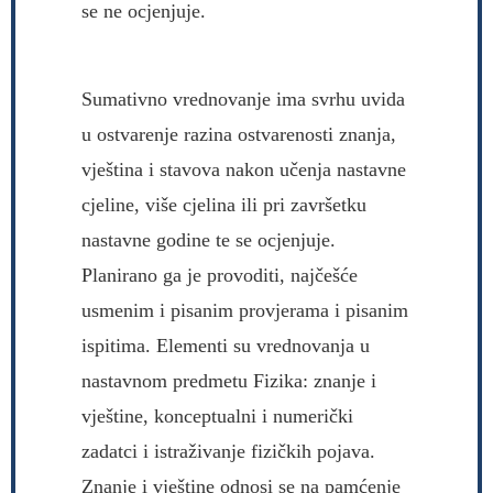
se ne ocjenjuje.
Sumativno vrednovanje ima svrhu uvida
u ostvarenje razina ostvarenosti znanja,
vještina i stavova nakon učenja nastavne
cjeline, više cjelina ili pri završetku
nastavne godine te se ocjenjuje.
Planirano ga je provoditi, najčešće
usmenim i pisanim provjerama i pisanim
ispitima. Elementi su vrednovanja u
nastavnom predmetu Fizika: znanje i
vještine, konceptualni i numerički
zadatci i istraživanje fizičkih pojava.
Znanje i vještine odnosi se na pamćenje