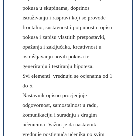
pokusa u skupinama, doprinos
istraživanju i raspravi koji se provode
frontalno, sustavnost i potpunost u opisu
pokusa i zapisu vlastitih pretpostavki,
opažanja i zaključaka, kreativnost u
osmišljavanju novih pokusa te
generiranju i testiranju hipoteza.
Svi elementi vrednuju se ocjenama od 1
do 5.
Nastavnik opisno procjenjuje
odgovornost, samostalnost u radu,
komunikaciju i suradnju s drugim
učenicima. Važno je da nastavnik
vrednuje postignuća učenika po svim