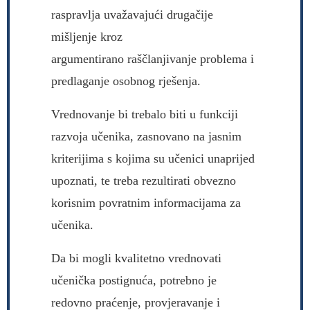
raspravlja uvažavajući drugačije
mišljenje kroz
argumentirano raščlanjivanje problema i
predlaganje osobnog rješenja.
Vrednovanje bi trebalo biti u funkciji
razvoja učenika, zasnovano na jasnim
kriterijima s kojima su učenici unaprijed
upoznati, te treba rezultirati obvezno
korisnim povratnim informacijama za
učenika.
Da bi mogli kvalitetno vrednovati
učenička postignuća, potrebno je
redovno praćenje, provjeravanje i