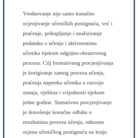
Vrednovanje nije samo konačno
ocjenjivanje učeničkih postignuća, već i
praćenje, prikupljanje i analiziranje
podataka o učenju i aktivnostima
učenika tijekom odgojno-obrazovnog
procesa. Cilj formativnog procjenjivanja
je korigiranje samog procesa učenja,
praćenja napretka učenika u razvoju
znanja, vještina i vrijednosti tijekom
jedne godine. Sumativno procjenjivanje
je donošenje konačne odluke o
rezultatima procesa učenja, odnosno
ocjena učeničkog postignuća na kraju