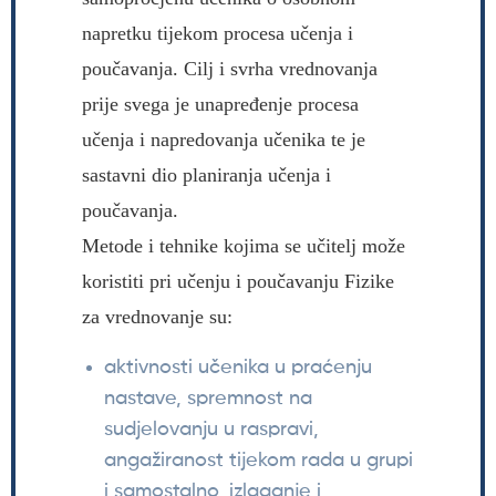
napretku tijekom procesa učenja i
poučavanja. Cilj i svrha vrednovanja
prije svega je unapređenje procesa
učenja i napredovanja učenika te je
sastavni dio planiranja učenja i
poučavanja.
Metode i tehnike kojima se učitelj može
koristiti pri učenju i poučavanju Fizike
za vrednovanje su:
aktivnosti učenika u praćenju
nastave, spremnost na
sudjelovanju u raspravi,
angažiranost tijekom rada u grupi
i samostalno, izlaganje i