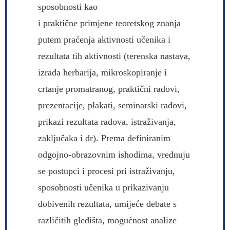
sposobnosti kao
i praktične primjene teoretskog znanja
putem praćenja aktivnosti učenika i
rezultata tih aktivnosti (terenska nastava,
izrada herbarija, mikroskopiranje i
crtanje promatranog, praktični radovi,
prezentacije, plakati, seminarski radovi,
prikazi rezultata radova, istraživanja,
zaključaka i dr). Prema definiranim
odgojno-obrazovnim ishodima, vrednuju
se postupci i procesi pri istraživanju,
sposobnosti učenika u prikazivanju
dobivenih rezultata, umijeće debate s
različitih gledišta, mogućnost analize