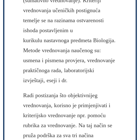
(sumativno vrednovanje). Kriteriji
vrednovanja učeničkih postignuća
temelje se na razinama ostvarenosti
ishoda postavljenim u
kurikulu nastavnoga predmeta Biologija.
Metode vrednovanja naučenog su:
usmena i pismena provjera, vrednovanje
praktičnoga rada, laboratorijski
izvještaji, eseji i dr.
Radi postizanja što objektivnijeg
vrednovanja, korisno je primjenjivati i
kriterijsko vrednovanje npr. pomoću
rubrika za vrednovanje. Na taj način se
pruža podrška za sva tri načina