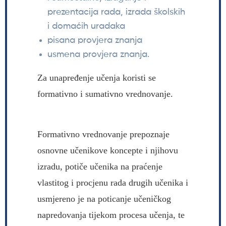
prezentacija rada, izrada školskih
i domaćih uradaka
pisana provjera znanja
usmena provjera znanja.
Za unapređenje učenja koristi se
formativno i sumativno vrednovanje.
Formativno vrednovanje prepoznaje
osnovne učenikove koncepte i njihovu
izradu, potiče učenika na praćenje
vlastitog i procjenu rada drugih učenika i
usmjereno je na poticanje učeničkog
napredovanja tijekom procesa učenja, te