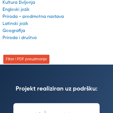
Kultura življenja
Engleski jezik
Priroda - predmetna nastava
Latinski jezik
Geografija
Priroda i društvo
Filter i PDF preuzimanje
Projekt realiziran uz podršku: