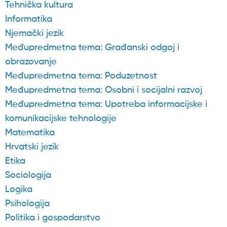
Tehnička kultura
Informatika
Njemački jezik
Međupredmetna tema: Građanski odgoj i
obrazovanje
Međupredmetna tema: Poduzetnost
Međupredmetna tema: Osobni i socijalni razvoj
Međupredmetna tema: Upotreba informacijske i
komunikacijske tehnologije
Matematika
Hrvatski jezik
Etika
Sociologija
Logika
Psihologija
Politika i gospodarstvo