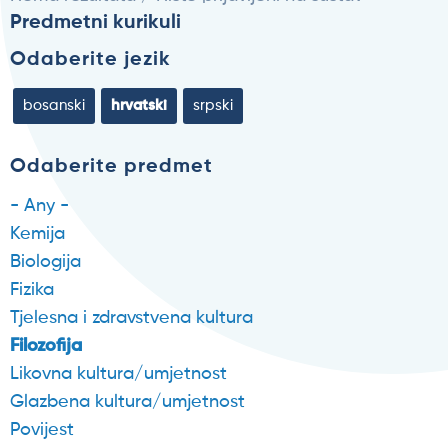
Predmetni kurikuli
Odaberite jezik
bosanski
hrvatski
srpski
Odaberite predmet
- Any -
Kemija
Biologija
Fizika
Tjelesna i zdravstvena kultura
Filozofija
Likovna kultura/umjetnost
Glazbena kultura/umjetnost
Povijest