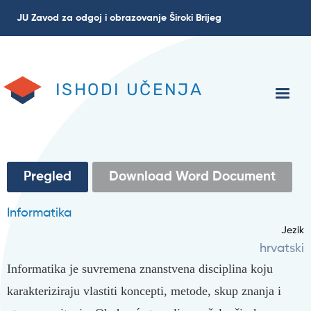
Skoči
JU Zavod za odgoj i obrazovanje Široki Brijeg
na
glavni
sadržaj
ISHODI UČENJA
Primarne
Pregled
(aktivna
Download Word Document
oznaka)
oznake
Informatika
Jezik
hrvatski
Informatika je suvremena znanstvena disciplina koju
karakteriziraju vlastiti koncepti, metode, skup znanja i