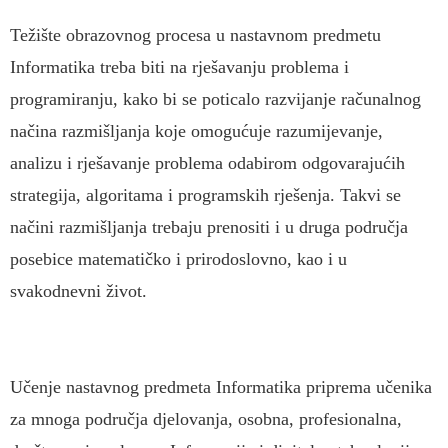
Težište obrazovnog procesa u nastavnom predmetu
Informatika treba biti na rješavanju problema i
programiranju, kako bi se poticalo razvijanje računalnog
načina razmišljanja koje omogućuje razumijevanje,
analizu i rješavanje problema odabirom odgovarajućih
strategija, algoritama i programskih rješenja. Takvi se
načini razmišljanja trebaju prenositi i u druga područja
posebice matematičko i prirodoslovno, kao i u
svakodnevni život.
Učenje nastavnog predmeta Informatika priprema učenika
za mnoga područja djelovanja, osobna, profesionalna,