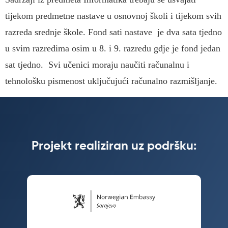
tijekom predmetne nastave u osnovnoj školi i tijekom svih
razreda srednje škole. Fond sati nastave je dva sata tjedno
u svim razredima osim u 8. i 9. razredu gdje je fond jedan
sat tjedno. Svi učenici moraju naučiti računalnu i
tehnološku pismenost uključujući računalno razmišljanje.
Projekt realiziran uz podršku: