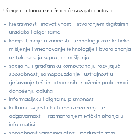
Učenjem Informatike učenici će razvijati i poticati:
kreativnost i inovativnost - stvaranjem digitalnih
uradaka i algoritama
kompetencije u znanosti i tehnologiji kroz kritičko
mišljenje i vrednovanje tehnologije i izvora znanja
uz toleranciju suprotnih mišljenja
socijalnu i građansku kompetenciju razvijajući
sposobnost, samopouzdanje i ustrajnost u
rješavanje teških, otvorenih i složenih problema i
donošenju odluka
informacijsku i digitalnu pismenost
kulturnu svijest i kulturno izražavanje te
odgovornost - razmatranjem etičkih pitanja u
informatici
sposobnost samoinicijative i poduzetništva