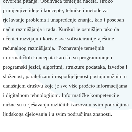
otvorena pitanja. Obuhvaća temeljna načela, široko
primjenjive ideje i koncepte, tehnike i metode za
rješavanje problema i unapređenje znanja, kao i poseban
način razmišljanja i rada. Kurikul je osmišljen tako da
učenici razvijaju i koriste sve sofisticiranije vještine
računalnog razmišljanja. Poznavanje temeljnih
informatičkih koncepata kao što su programiranje i
programski jezici, algoritmi, strukture podataka, izvedba i
složenost, paralelizam i raspodijeljenost postaju nužnim u
današnjem društvu koje je sve više prožeto informacijama
i digitalnom tehnologijom. Informatičke kompetencije
nužne su u rješavanju različitih izazova u svim područjima
ljudskoga djelovanja i u svim područjima znanosti.