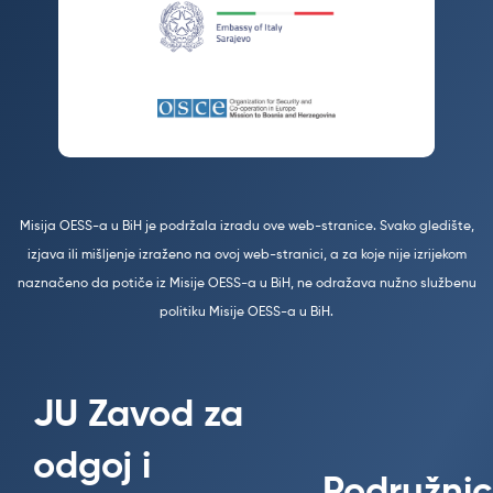
Misija OESS-a u BiH je podržala izradu ove web-stranice. Svako gledište,
izjava ili mišljenje izraženo na ovoj web-stranici, a za koje nije izrijekom
naznačeno da potiče iz Misije OESS-a u BiH, ne odražava nužno službenu
politiku Misije OESS-a u BiH.
JU Zavod za
odgoj i
Podružnic