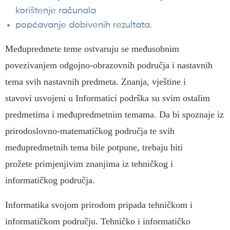
korištenje računala
popćavanje dobivenih rezultata.
Međupredmete teme ostvaruju se međusobnim
povezivanjem odgojno-obrazovnih područja i nastavnih
tema svih nastavnih predmeta. Znanja, vještine i
stavovi usvojeni u Informatici podrška su svim ostalim
predmetima i međupredmetnim temama. Da bi spoznaje iz
prirodoslovno-matematičkog područja te svih
međupredmetnih tema bile potpune, trebaju biti
prožete primjenjivim znanjima iz tehničkog i
informatičkog područja.
Informatika svojom prirodom pripada tehničkom i
informatičkom području. Tehničko i informatičko