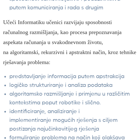
putem komuniciranja i rada s drugim
Učeći Informatiku učenici razvijaju sposobnosti
računalnog razmišljanja, kao procesa prepoznavanja
aspekata računanja u svakodnevnom životu,
na algoritamski, rekurzivni i apstraktni način, kroz tehnike
rješavanja problema:
predstavljanje informacija putem apstrakcija
logičko strukturiranje i analiza podataka
algoritamsko razmišljanje i primjenu u različitim
kontekstima poput robotike i slično.
identificiranje, analiziranje i
implementiranje mogućih rješenja s ciljem
postizanja najučinkovitijeg rješenja
formuliranje problema na način koji olakšava