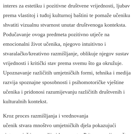
interes za estetiku i pozitivne društvene vrijednosti, ljubav
prema vlastitoj i tuđoj kulturnoj baštini te pomaže učeniku
shvatiti vizualnu stvarnost unutar društvenoga konteksta.
Podučavanje ovoga predmeta pozitivno utječe na
emocionalni život učenika, njegovo intuitivno i
stvaralačko/kreativno razmišljanje, oblikuje njegov sustav
vrijednosti i kritički stav prema svemu što ga okružuje.
Upoznavanje različitih umjetničkih formi, tehnika i medija
razvija spoznajne sposobnosti i psihomotoričke vještine
učenika i pridonosi razumijevanju različitih društvenih i
kulturalnih kontekst.
Kroz proces razmišljanja i vrednovanja
učenik stvara mnoštvo umjetničkih djela pokazujući