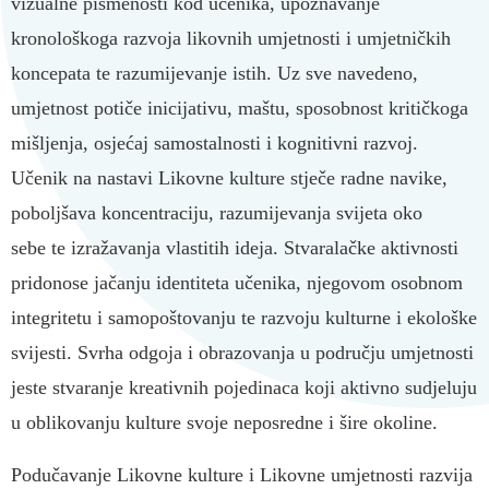
vizualne pismenosti kod učenika, upoznavanje
kronološkoga razvoja likovnih umjetnosti i umjetničkih
koncepata te razumijevanje istih. Uz sve navedeno,
umjetnost potiče inicijativu, maštu, sposobnost kritičkoga
mišljenja, osjećaj samostalnosti i kognitivni razvoj.
Učenik na nastavi Likovne kulture stječe radne navike,
poboljšava koncentraciju, razumijevanja svijeta oko
sebe te izražavanja vlastitih ideja. Stvaralačke aktivnosti
pridonose jačanju identiteta učenika, njegovom osobnom
integritetu i samopoštovanju te razvoju kulturne i ekološke
svijesti. Svrha odgoja i obrazovanja u području umjetnosti
jeste stvaranje kreativnih pojedinaca koji aktivno sudjeluju
u oblikovanju kulture svoje neposredne i šire okoline.
Podučavanje Likovne kulture i Likovne umjetnosti razvija