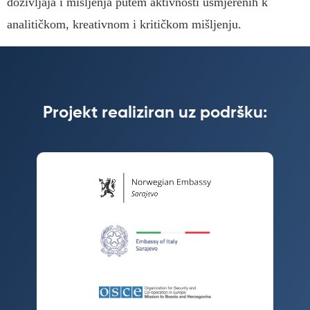
doživljaja i mišljenja putem aktivnosti usmjerenih k
analitičkom, kreativnom i kritičkom mišljenju.
Projekt realiziran uz podršku: