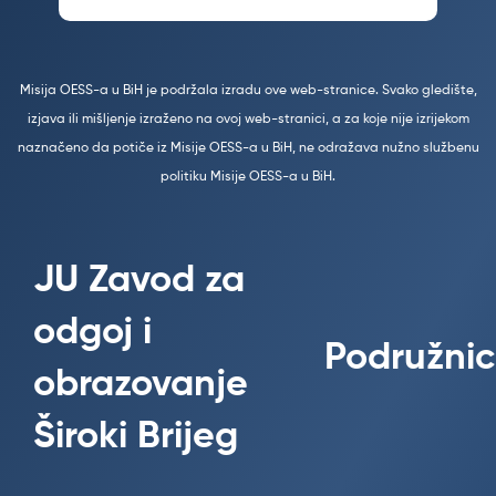
Misija OESS-a u BiH je podržala izradu ove web-stranice. Svako gledište,
izjava ili mišljenje izraženo na ovoj web-stranici, a za koje nije izrijekom
naznačeno da potiče iz Misije OESS-a u BiH, ne odražava nužno službenu
politiku Misije OESS-a u BiH.
JU Zavod za
odgoj i
Podružnic
obrazovanje
Široki Brijeg