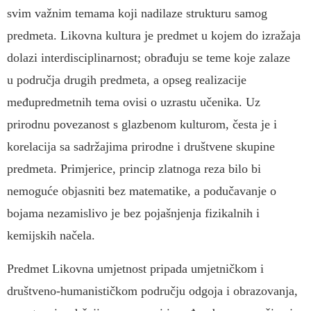
svim važnim temama koji nadilaze strukturu samog
predmeta. Likovna kultura je predmet u kojem do izražaja
dolazi interdisciplinarnost; obrađuju se teme koje zalaze
u područja drugih predmeta, a opseg realizacije
međupredmetnih tema ovisi o uzrastu učenika. Uz
prirodnu povezanost s glazbenom kulturom, česta je i
korelacija sa sadržajima prirodne i društvene skupine
predmeta. Primjerice, princip zlatnoga reza bilo bi
nemoguće objasniti bez matematike, a podučavanje o
bojama nezamislivo je bez pojašnjenja fizikalnih i
kemijskih načela.
Predmet Likovna umjetnost pripada umjetničkom i
društveno-humanističkom području odgoja i obrazovanja,