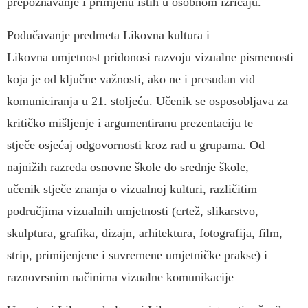
prepoznavanje i primjenu istih u osobnom izričaju.
Podučavanje predmeta Likovna kultura i
Likovna umjetnost pridonosi razvoju vizualne pismenosti
koja je od ključne važnosti, ako ne i presudan vid
komuniciranja u 21. stoljeću. Učenik se osposobljava za
kritičko mišljenje i argumentiranu prezentaciju te
stječe osjećaj odgovornosti kroz rad u grupama. Od
najnižih razreda osnovne škole do srednje škole,
učenik stječe znanja o vizualnoj kulturi, različitim
područjima vizualnih umjetnosti (crtež, slikarstvo,
skulptura, grafika, dizajn, arhitektura, fotografija, film,
strip, primijenjene i suvremene umjetničke prakse) i
raznovrsnim načinima vizualne komunikacije