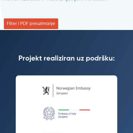
Filter i PDF preuzimanje
Projekt realiziran uz podršku: