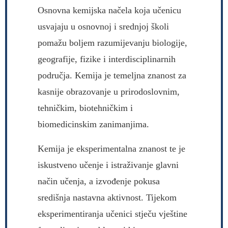
Osnovna kemijska načela koja učenicu
usvajaju u osnovnoj i srednjoj školi
pomažu boljem razumijevanju biologije,
geografije, fizike i interdisciplinarnih
područja. Kemija je temeljna znanost za
kasnije obrazovanje u prirodoslovnim,
tehničkim, biotehničkim i
biomedicinskim zanimanjima.
Kemija je eksperimentalna znanost te je
iskustveno učenje i istraživanje glavni
način učenja, a izvođenje pokusa
središnja nastavna aktivnost. Tijekom
eksperimentiranja učenici stječu vještine