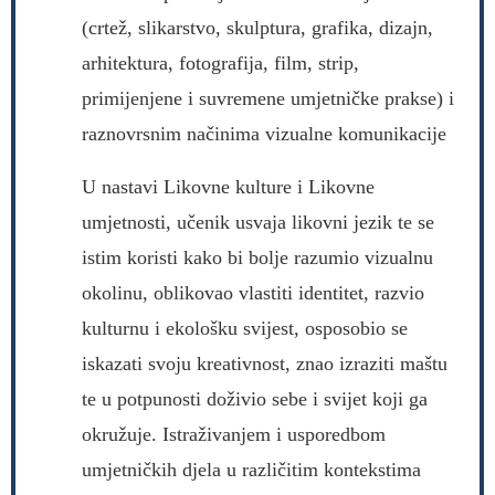
(crtež, slikarstvo, skulptura, grafika, dizajn,
arhitektura, fotografija, film, strip,
primijenjene i suvremene umjetničke prakse) i
raznovrsnim načinima vizualne komunikacije
U nastavi Likovne kulture i Likovne
umjetnosti, učenik usvaja likovni jezik te se
istim koristi kako bi bolje razumio vizualnu
okolinu, oblikovao vlastiti identitet, razvio
kulturnu i ekološku svijest, osposobio se
iskazati svoju kreativnost, znao izraziti maštu
te u potpunosti doživio sebe i svijet koji ga
okružuje. Istraživanjem i usporedbom
umjetničkih djela u različitim kontekstima