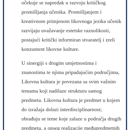
očekuje se napredak u razvoju kritičkog
promišljanja učenika. Promišljanjem i
kreativnom primjenom likovnoga jezika učenik
razvijaju uvažavanje estetske raznolikosti,
postajući kritički informiran stvaratelj i zreli
konzument likovne kulture.
U sinergiji s drugim umjetnostima i
znanostima te njima pripadajućim područjima,
Likovna kultura je povezana sa svim važnim
temama koji nadilaze strukturu samog
predmeta. Likovna kultura je predmet u kojem
do izražaja dolazi interdisciplinarnost;
obrađuju se teme koje zalaze u područja drugih
predmeta, a opseg realizacije međupredmetnih