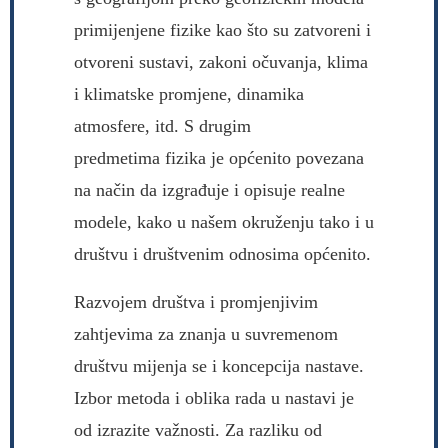
primijenjene fizike kao što su zatvoreni i
otvoreni sustavi, zakoni očuvanja, klima
i klimatske promjene, dinamika
atmosfere, itd. S drugim
predmetima fizika je općenito povezana
na način da izgrađuje i opisuje realne
modele, kako u našem okruženju tako i u
društvu i društvenim odnosima općenito.
Razvojem društva i promjenjivim
zahtjevima za znanja u suvremenom
društvu mijenja se i koncepcija nastave.
Izbor metoda i oblika rada u nastavi je
od izrazite važnosti. Za razliku od