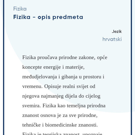
Fizika
Fizika - opis predmeta
Jezik
hrvatski
Fizika proučava prirodne zakone, opće
koncepte energije i materije,
međudjelovanja i gibanja u prostoru i
vremenu. Opisuje realni svijet od
njegova najmanjeg dijela do cijelog
svemira. Fizika kao temeljna prirodna
znanost osnova je za sve prirodne,
tehničke i biomedicinske znanosti.
Fizika je teorijska znanost, upoznaje