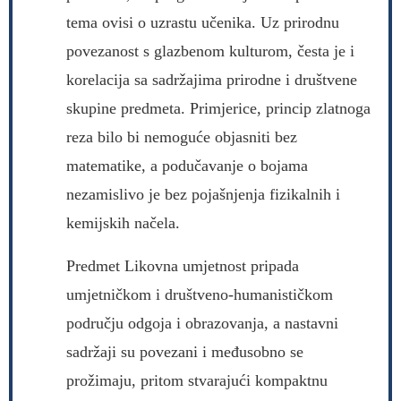
tema ovisi o uzrastu učenika. Uz prirodnu
povezanost s glazbenom kulturom, česta je i
korelacija sa sadržajima prirodne i društvene
skupine predmeta. Primjerice, princip zlatnoga
reza bilo bi nemoguće objasniti bez
matematike, a podučavanje o bojama
nezamislivo je bez pojašnjenja fizikalnih i
kemijskih načela.
Predmet Likovna umjetnost pripada
umjetničkom i društveno-humanističkom
području odgoja i obrazovanja, a nastavni
sadržaji su povezani i međusobno se
prožimaju, pritom stvarajući kompaktnu