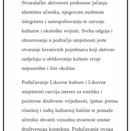
Stvaralačke aktivnosti pridonose jačanju
identiteta učenika, njegovom osobnom
integritetu i samopoštovanju te razvoju
kulturne i ekološke svijesti. Svrha odgoja i
obrazovanja u području umjetnosti jeste
stvaranje kreativnih pojedinaca koji aktivno
sudjeluju u oblikovanju kulture svoje
neposredne i šire okoline.
Podučavanje Likovne kulture i Likovne
umjetnosti razvija interes za estetiku i
pozitivne društvene vrijednosti, ljubav prema
vlastitoj i tuđoj kulturnoj baštini te pomaže
učeniku shvatiti vizualnu stvarnost unutar
društvenoga konteksta. Podučavanje ovoga