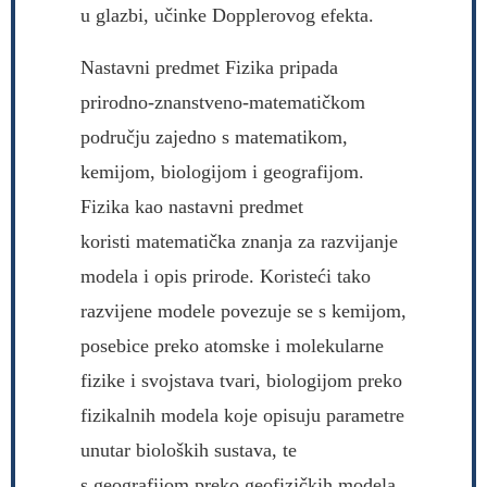
u glazbi, učinke Dopplerovog efekta.
Nastavni predmet Fizika pripada
prirodno-znanstveno-matematičkom
području zajedno s matematikom,
kemijom, biologijom i geografijom.
Fizika kao nastavni predmet
koristi matematička znanja za razvijanje
modela i opis prirode. Koristeći tako
razvijene modele povezuje se s kemijom,
posebice preko atomske i molekularne
fizike i svojstava tvari, biologijom preko
fizikalnih modela koje opisuju parametre
unutar bioloških sustava, te
s geografijom preko geofizičkih modela