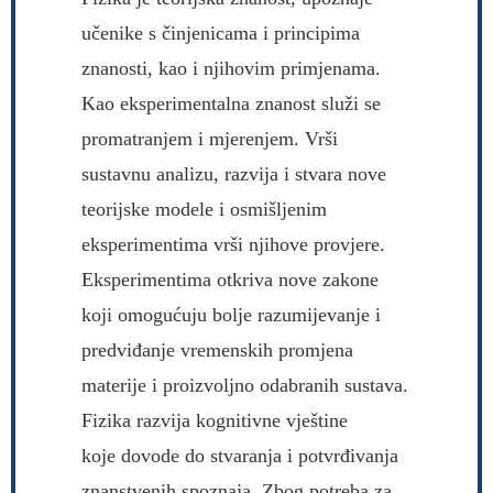
učenike s činjenicama i principima
znanosti, kao i njihovim primjenama.
Kao eksperimentalna znanost služi se
promatranjem i mjerenjem. Vrši
sustavnu analizu, razvija i stvara nove
teorijske modele i osmišljenim
eksperimentima vrši njihove provjere.
Eksperimentima otkriva nove zakone
koji omogućuju bolje razumijevanje i
predviđanje vremenskih promjena
materije i proizvoljno odabranih sustava.
Fizika razvija kognitivne vještine
koje dovode do stvaranja i potvrđivanja
znanstvenih spoznaja. Zbog potreba za