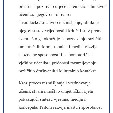
predmeta pozitivno utječe na emocionalni život
učenika, njegovo intuitivno i
stvaralačko/kreativno razmišljanje, oblikuje
njegov sustav vrijednosti i kritički stav prema
svemu što ga okružuje. Upoznavanje različitih
umjetničkih formi, tehnika i medija razvija
spoznajne sposobnosti i psihomotoričke
vještine učenika i pridonosi razumijevanju
različitih društvenih i kulturalnih kontekst.
Kroz proces razmišljanja i vrednovanja
učenik stvara mnoštvo umjetničkih djela
pokazujući sintezu vještina, medija i
koncepata. Pritom razvija maštu i sposobnost