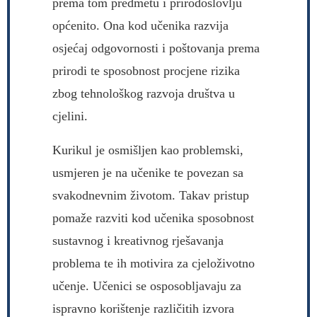
prema tom predmetu i prirodoslovlju
općenito. Ona kod učenika razvija
osjećaj odgovornosti i poštovanja prema
prirodi te sposobnost procjene rizika
zbog tehnološkog razvoja društva u
cjelini.
Kurikul je osmišljen kao problemski,
usmjeren je na učenike te povezan sa
svakodnevnim životom. Takav pristup
pomaže razviti kod učenika sposobnost
sustavnog i kreativnog rješavanja
problema te ih motivira za cjeloživotno
učenje. Učenici se osposobljavaju za
ispravno korištenje različitih izvora