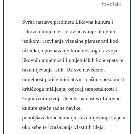
hrvatski
Svrha nastave predmeta Likovna kultura i
Likovna umjetnost je ovladavanje likovnim
jezikom, razvijanje vizualne pismenosti kod
učenika, upoznavanje kronološkoga razvoja
likovnih umjetnosti i umjetničkih koncepata te
razumijevanje istih. Uz sve navedeno,
umjetnost potiče inicijativu, maštu, sposobnost
kritičkoga mišljenja, osjećaj samostalnosti i
kognitivni razvoj. Učenik na nastavi Likovne
kulture stječe radne navike,
poboljšava koncentraciju, razumijevanja svijeta
oko sebe te izražavanja vlastitih ideja.