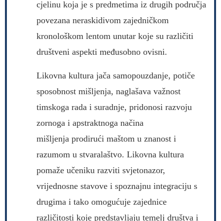
cjelinu koja je s predmetima iz drugih područja
povezana neraskidivom zajedničkom
kronološkom lentom unutar koje su različiti
društveni aspekti međusobno ovisni.
Likovna kultura jača samopouzdanje, potiče
sposobnost mišljenja, naglašava važnost
timskoga rada i suradnje, pridonosi razvoju
zornoga i apstraktnoga načina
mišljenja prodirući maštom u znanost i
razumom u stvaralaštvo. Likovna kultura
pomaže učeniku razviti svjetonazor,
vrijednosne stavove i spoznajnu integraciju s
drugima i tako omogućuje zajednice
različitosti koje predstavljaju temelj društva i