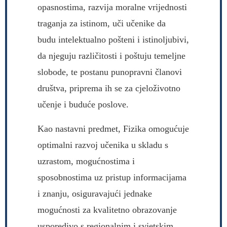
opasnostima, razvija moralne vrijednosti
traganja za istinom, uči učenike da
budu intelektualno pošteni i istinoljubivi,
da njeguju različitosti i poštuju temeljne
slobode, te postanu punopravni članovi
društva, priprema ih se za cjeloživotno
učenje i buduće poslove.
Kao nastavni predmet, Fizika omogućuje
optimalni razvoj učenika u skladu s
uzrastom, mogućnostima i
sposobnostima uz pristup informacijama
i znanju, osiguravajući jednake
mogućnosti za kvalitetno obrazovanje
usporedivo s regionalnim i svjetskim