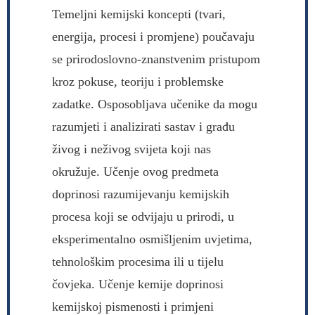
Temeljni kemijski koncepti (tvari,
energija, procesi i promjene) poučavaju
se prirodoslovno-znanstvenim pristupom
kroz pokuse, teoriju i problemske
zadatke.
Osposobljava učenike da mogu
razumjeti i analizirati sastav i građu
živog i neživog svijeta koji nas
okružuje. Učenje ovog predmeta
doprinosi razumijevanju kemijskih
procesa koji se odvijaju u prirodi, u
eksperimentalno osmišljenim uvjetima,
tehnološkim procesima ili u tijelu
čovjeka. Učenje kemije doprinosi
kemijskoj pismenosti i primjeni