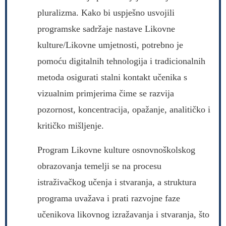
pluralizma. Kako bi uspješno usvojili
programske sadržaje nastave Likovne
kulture/Likovne umjetnosti, potrebno je
pomoću digitalnih tehnologija i tradicionalnih
metoda osigurati stalni kontakt učenika s
vizualnim primjerima čime se razvija
pozornost, koncentracija, opažanje, analitičko i
kritičko mišljenje.
Program Likovne kulture osnovnoškolskog
obrazovanja temelji se na procesu
istraživačkog učenja i stvaranja, a struktura
programa uvažava i prati razvojne faze
učenikova likovnog izražavanja i stvaranja, što