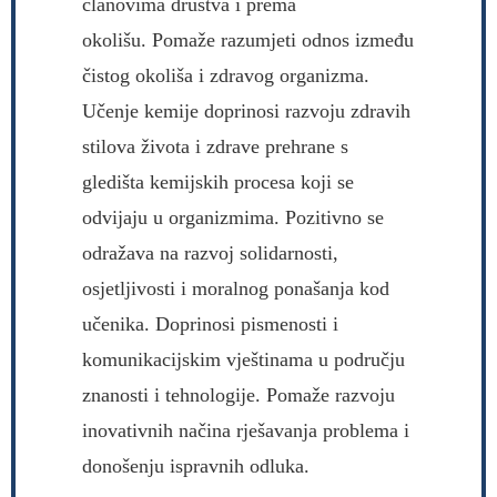
članovima društva i prema
okolišu. Pomaže razumjeti odnos između
čistog okoliša i zdravog organizma.
Učenje kemije doprinosi razvoju zdravih
stilova života i zdrave prehrane s
gledišta kemijskih procesa koji se
odvijaju u organizmima. Pozitivno se
odražava na razvoj solidarnosti,
osjetljivosti i moralnog ponašanja kod
učenika. Doprinosi pismenosti i
komunikacijskim vještinama u području
znanosti i tehnologije. Pomaže razvoju
inovativnih načina rješavanja problema i
donošenju ispravnih odluka.