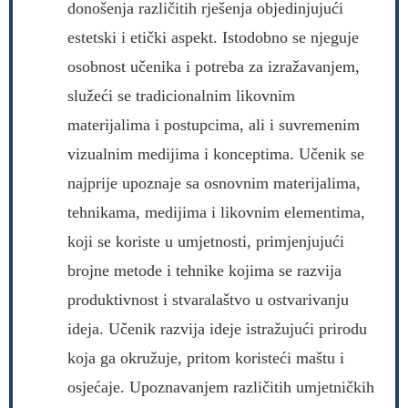
donošenja različitih rješenja objedinjujući
estetski i etički aspekt. Istodobno se njeguje
osobnost učenika i potreba za izražavanjem,
služeći se tradicionalnim likovnim
materijalima i postupcima, ali i suvremenim
vizualnim medijima i konceptima. Učenik se
najprije upoznaje sa osnovnim materijalima,
tehnikama, medijima i likovnim elementima,
koji se koriste u umjetnosti, primjenjujući
brojne metode i tehnike kojima se razvija
produktivnost i stvaralaštvo u ostvarivanju
ideja. Učenik razvija ideje istražujući prirodu
koja ga okružuje, pritom koristeći maštu i
osjećaje. Upoznavanjem različitih umjetničkih