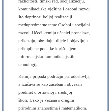
različitosti, timski rad, socijalizaciju,
komunikacijske vještine i osobni razvoj
što doprinosi boljoj realizaciji
međupredmetne teme Osobni i socijalni
razvoj. Učeći kemiju učenici pronalaze,
prikazuju, obrađuju, dijele i objavljuju
prikupljene podatke korištenjem
informacijsko-komunikacijskih
tehnologija.
Kemija pripada području prirodoslovlja,
a izučava se kao zaseban i obvezan
predmet u osnovnoj i srednjoj
školi. Usko je vezana s drugim
prirodnim znanostima i matematikom.