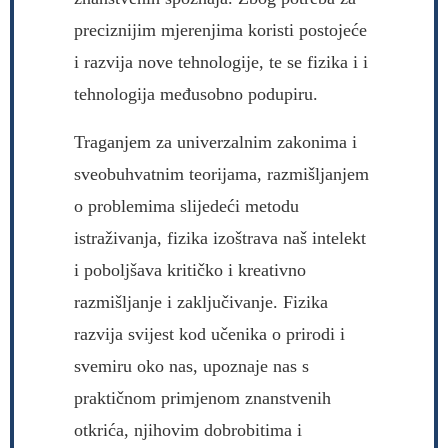
preciznijim mjerenjima koristi postojeće
i razvija nove tehnologije, te se fizika i i
tehnologija međusobno podupiru.
Traganjem za univerzalnim zakonima i
sveobuhvatnim teorijama, razmišljanjem
o problemima slijedeći metodu
istraživanja, fizika izoštrava naš intelekt
i poboljšava kritičko i kreativno
razmišljanje i zaključivanje. Fizika
razvija svijest kod učenika o prirodi i
svemiru oko nas, upoznaje nas s
praktičnom primjenom znanstvenih
otkrića, njihovim dobrobitima i