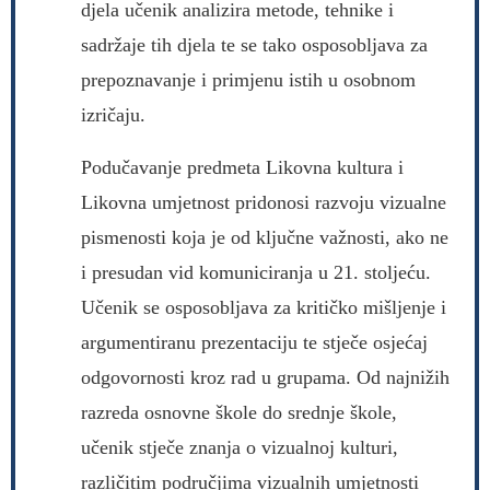
djela učenik analizira metode, tehnike i
sadržaje tih djela te se tako osposobljava za
prepoznavanje i primjenu istih u osobnom
izričaju.
Podučavanje predmeta Likovna kultura i
Likovna umjetnost pridonosi razvoju vizualne
pismenosti koja je od ključne važnosti, ako ne
i presudan vid komuniciranja u 21. stoljeću.
Učenik se osposobljava za kritičko mišljenje i
argumentiranu prezentaciju te stječe osjećaj
odgovornosti kroz rad u grupama. Od najnižih
razreda osnovne škole do srednje škole,
učenik stječe znanja o vizualnoj kulturi,
različitim područjima vizualnih umjetnosti