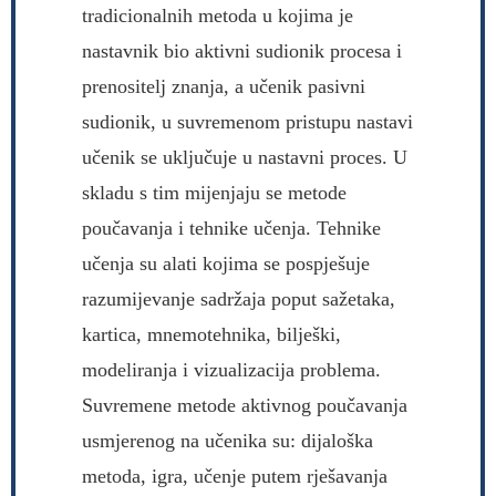
tradicionalnih metoda u kojima je
nastavnik bio aktivni sudionik procesa i
prenositelj znanja, a učenik pasivni
sudionik, u suvremenom pristupu nastavi
učenik se uključuje u nastavni proces. U
skladu s tim mijenjaju se metode
poučavanja i tehnike učenja. Tehnike
učenja su alati kojima se pospješuje
razumijevanje sadržaja poput sažetaka,
kartica, mnemotehnika, bilješki,
modeliranja i vizualizacija problema.
Suvremene metode aktivnog poučavanja
usmjerenog na učenika su: dijaloška
metoda, igra, učenje putem rješavanja