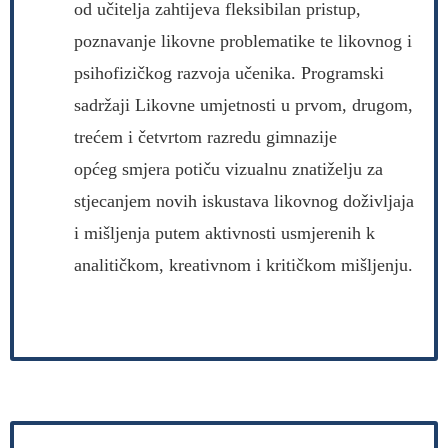
od učitelja zahtijeva fleksibilan pristup,
poznavanje likovne problematike te likovnog i
psihofizičkog razvoja učenika. Programski
sadržaji Likovne umjetnosti u prvom, drugom,
trećem i četvrtom razredu gimnazije
općeg smjera potiču vizualnu znatiželju za
stjecanjem novih iskustava likovnog doživljaja
i mišljenja putem aktivnosti usmjerenih k
analitičkom, kreativnom i kritičkom mišljenju.