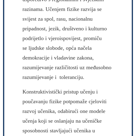
razinama. Učenjem fizike razvija se
svijest za spol, rasu, nacionalnu
pripadnost, jezik, društveno i kulturno
podrijetlo i vjeroispovijest, promiču
se ljudske slobode, opća načela
demokracije i vladavine zakona,
razumijevanje različitosti uz međusobno
razumijevanje i toleranciju.
Konstruktivistički pristup učenju i
poučavanju fizike potpomaže cjeloviti
razvoj učenika, odabirući one modele
učenja koji se oslanjaju na učeničke
sposobnosti stavljajući učenika u