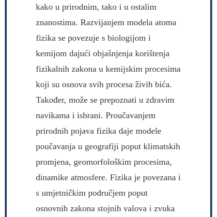
kako u prirodnim, tako i u ostalim
znanostima. Razvijanjem modela atoma
fizika se povezuje s biologijom i
kemijom dajući objašnjenja korištenja
fizikalnih zakona u kemijskim procesima
koji su osnova svih procesa živih bića.
Također, može se prepoznati u zdravim
navikama i ishrani. Proučavanjem
prirodnih pojava fizika daje modele
poučavanja u geografiji poput klimatskih
promjena, geomorfološkim procesima,
dinamike atmosfere. Fizika je povezana i
s umjetničkim područjem poput
osnovnih zakona stojnih valova i zvuka