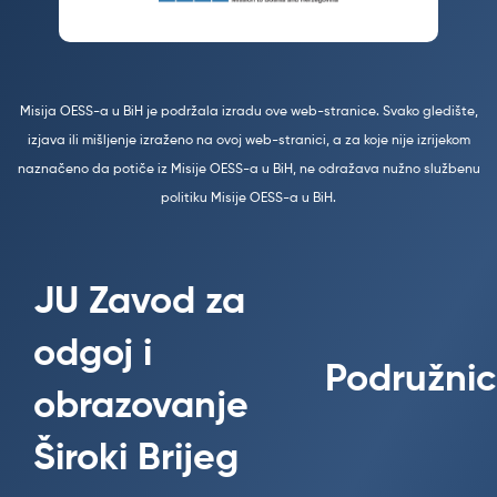
Misija OESS-a u BiH je podržala izradu ove web-stranice. Svako gledište,
izjava ili mišljenje izraženo na ovoj web-stranici, a za koje nije izrijekom
naznačeno da potiče iz Misije OESS-a u BiH, ne odražava nužno službenu
politiku Misije OESS-a u BiH.
JU Zavod za
odgoj i
Podružnic
obrazovanje
Široki Brijeg