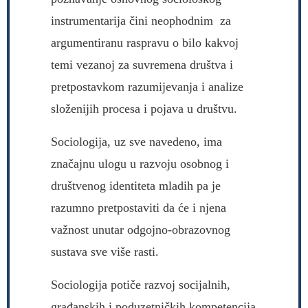
instrumentarija čini neophodnim za
argumentiranu raspravu o bilo kakvoj
temi vezanoj za suvremena društva i
pretpostavkom razumijevanja i analize
složenijih procesa i pojava u društvu.
Sociologija, uz sve navedeno, ima
značajnu ulogu u razvoju osobnog i
društvenog identiteta mladih pa je
razumno pretpostaviti da će i njena
važnost unutar odgojno-obrazovnog
sustava sve više rasti.
Sociologija potiče razvoj socijalnih,
građanskih i poduzetničkih kompetencija