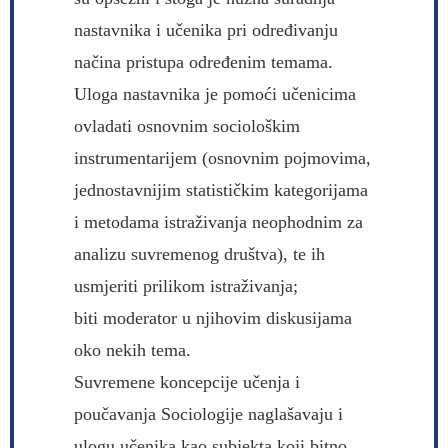
nastavnika i učenika pri određivanju
načina pristupa određenim temama.
Uloga nastavnika je pomoći učenicima
ovladati osnovnim sociološkim
instrumentarijem (osnovnim pojmovima,
jednostavnijim statističkim kategorijama
i metodama istraživanja neophodnim za
analizu suvremenog društva), te ih
usmjeriti prilikom istraživanja;
biti moderator u njihovim diskusijama
oko nekih tema.
Suvremene koncepcije učenja i
poučavanja Sociologije naglašavaju i
ulogu učenika kao subjekta koji bitno