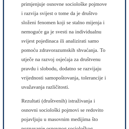
primjenjuje osnovne sociološke pojmove
i razvija svijest o tome da je društvo
složeni fenomen koji se stalno mijenja i
nemoguće ga je svesti na individualnu
svijest pojedinaca ili analizirati samo
pomoću zdravorazumskih shvaćanja. To
utječe na razvoj osjećaja za društvenu
pravdu i slobodu, dodatno se razvijaju
vrijednosti samopoštovanja, tolerancije i
uvažavanja različitosti.
Rezultati (društvenih) istraživanja i
osnovni sociološki pojmovi se redovito
pojavljuju u masovnim medijima što
poznavanje osnovnog sociološkog