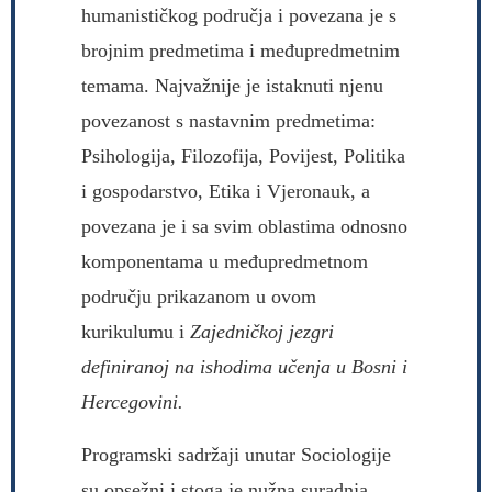
humanističkog područja i povezana je s
brojnim predmetima i međupredmetnim
temama. Najvažnije je istaknuti njenu
povezanost s nastavnim predmetima:
Psihologija, Filozofija, Povijest, Politika
i gospodarstvo, Etika i Vjeronauk, a
povezana je i sa svim oblastima odnosno
komponentama u međupredmetnom
području prikazanom u ovom
kurikulumu i
Zajedničkoj jezgri
definiranoj na ishodima učenja u Bosni i
Hercegovini.
Programski sadržaji unutar Sociologije
su opsežni i stoga je nužna suradnja