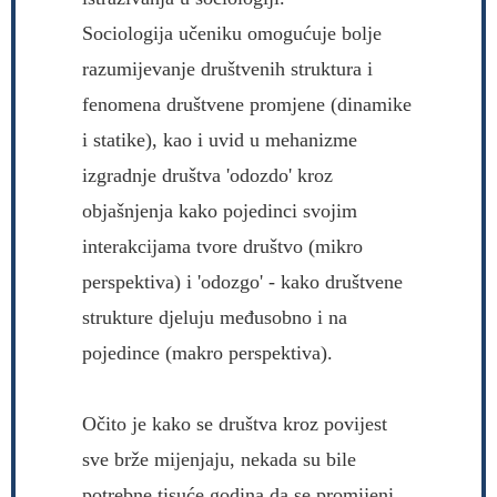
Sociologija učeniku omogućuje bolje
razumijevanje društvenih struktura i
fenomena društvene promjene (dinamike
i statike), kao i uvid u mehanizme
izgradnje društva 'odozdo' kroz
objašnjenja kako pojedinci svojim
interakcijama tvore društvo (mikro
perspektiva) i 'odozgo' - kako društvene
strukture djeluju međusobno i na
pojedince (makro perspektiva).
Očito je kako se društva kroz povijest
sve brže mijenjaju, nekada su bile
potrebne tisuće godina da se promijeni