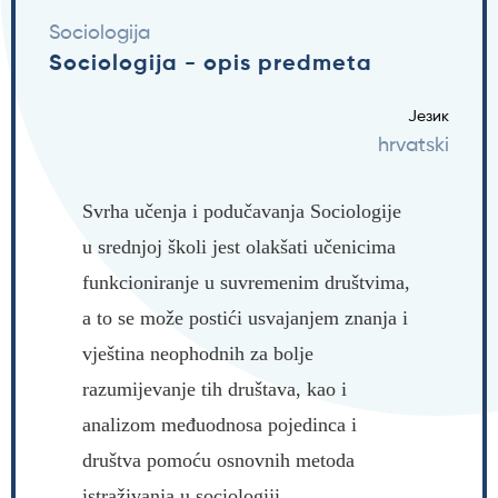
Sociologija
Sociologija - opis predmeta
Језик
hrvatski
Svrha učenja i podučavanja Sociologije
u srednjoj školi jest olakšati učenicima
funkcioniranje u suvremenim društvima,
a to se može postići usvajanjem znanja i
vještina neophodnih za bolje
razumijevanje tih društava, kao i
analizom međuodnosa pojedinca i
društva pomoću osnovnih metoda
istraživanja u sociologiji.