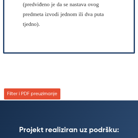
(predviđeno je da se nastava ovog
predmeta izvodi jednom ili dva puta
tjedno).
Filter i PDF preuzimanje
Projekt realiziran uz podršku: