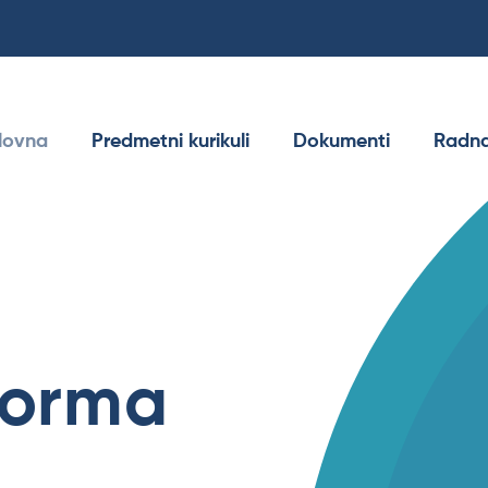
lovna
Predmetni kurikuli
Dokumenti
Radna
forma