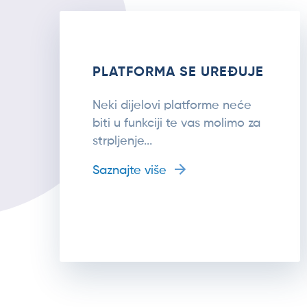
PLATFORMA SE UREĐUJE
Neki dijelovi platforme neće
biti u funkciji te vas molimo za
strpljenje...
Saznajte više