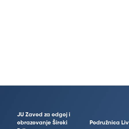
JU Zavod za odgoj i
obrazovanje Široki
Podružnica Li