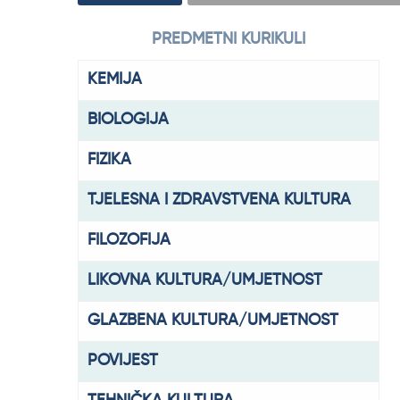
oznaka)
oznake
PREDMETNI KURIKULI
KEMIJA
BIOLOGIJA
FIZIKA
TJELESNA I ZDRAVSTVENA KULTURA
FILOZOFIJA
LIKOVNA KULTURA/UMJETNOST
GLAZBENA KULTURA/UMJETNOST
POVIJEST