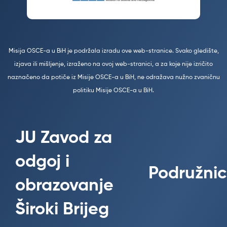
Misija OSCE-a u BiH je podržala izradu ove web-stranice. Svako gledište,
izjava ili mišljenje, izraženo na ovoj web-stranici, a za koje nije izričito
naznačeno da potiče iz Misije OSCE-a u BiH, ne odražava nužno zvaničnu
politiku Misije OSCE-a u BiH.
JU Zavod za
odgoj i
Podružnic
obrazovanje
Široki Brijeg