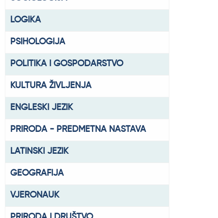
LOGIKA
PSIHOLOGIJA
POLITIKA I GOSPODARSTVO
KULTURA ŽIVLJENJA
ENGLESKI JEZIK
PRIRODA - PREDMETNA NASTAVA
LATINSKI JEZIK
GEOGRAFIJA
VJERONAUK
PRIRODA I DRUŠTVO