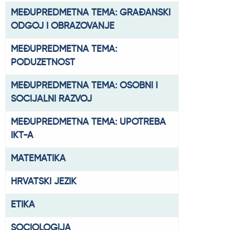
MEĐUPREDMETNA TEMA: GRAĐANSKI
ODGOJ I OBRAZOVANJE
MEĐUPREDMETNA TEMA:
PODUZETNOST
MEĐUPREDMETNA TEMA: OSOBNI I
SOCIJALNI RAZVOJ
MEĐUPREDMETNA TEMA: UPOTREBA
IKT-A
MATEMATIKA
HRVATSKI JEZIK
ETIKA
SOCIOLOGIJA