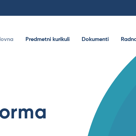
lovna
Predmetni kurikuli
Dokumenti
Radna
forma