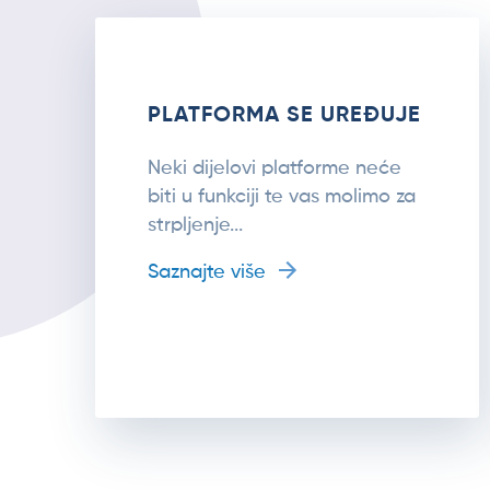
PLATFORMA SE UREĐUJE
Neki dijelovi platforme neće
biti u funkciji te vas molimo za
strpljenje...
Saznajte više