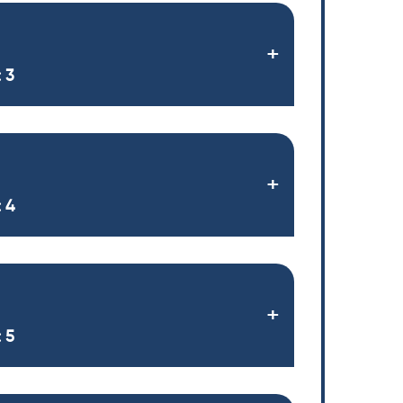
 3
 4
 5