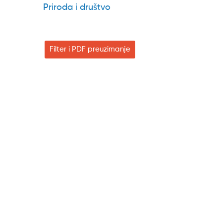
Priroda i društvo
Filter i PDF preuzimanje