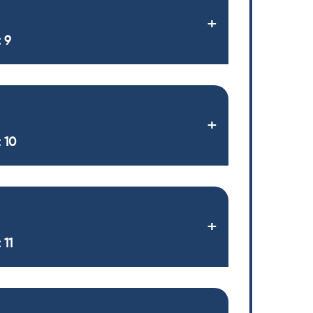
 9
 10
 11