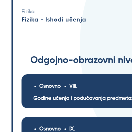
Fizika
Fizika - Ishodi učenja
Odgojno-obrazovni nivo
Osnovno
VIII
Godine učenja i podučavanja predmeta:
Osnovno
IX