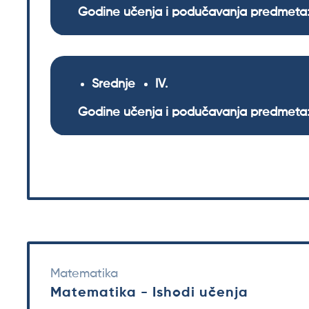
Godine učenja i podučavanja predmeta:
Srednje
IV
Godine učenja i podučavanja predmeta:
Matematika
Matematika - Ishodi učenja