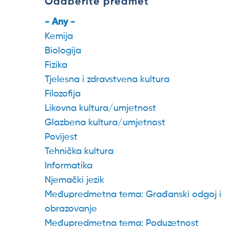
Odaberite predmet
- Any -
Kemija
Biologija
Fizika
Tjelesna i zdravstvena kultura
Filozofija
Likovna kultura/umjetnost
Glazbena kultura/umjetnost
Povijest
Tehnička kultura
Informatika
Njemački jezik
Međupredmetna tema: Građanski odgoj i
obrazovanje
Međupredmetna tema: Poduzetnost