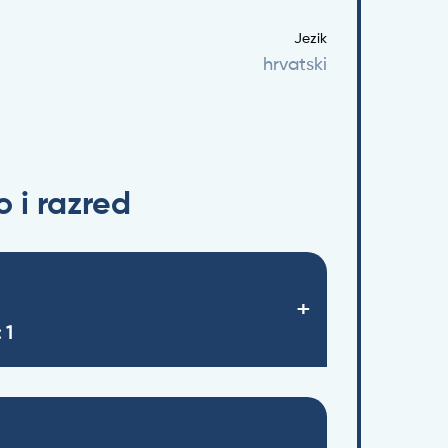
Jezik
hrvatski
 i razred
 1